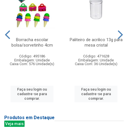
Borracha escolar
Paliteiro de acrilico 13g para
bolsa/sorvetinho 4cm
mesa cristal
Código: 495186
Código: 471628
Embalagem: Unidade
Embalagem: Unidade
Caixa Com: 576 Unidade(s)
Caixa Com: 36 Unidade(s)
Faça seu login ou
Faça seu login ou
cadastre-se para
cadastre-se para
comprar.
comprar.
Produtos em Destaque
Veja mais