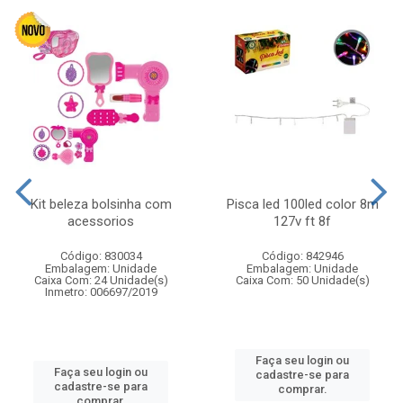
Kit beleza bolsinha com
Pisca led 100led color 8m
acessorios
127v ft 8f
Código: 830034
Código: 842946
Embalagem: Unidade
Embalagem: Unidade
Caixa Com: 24 Unidade(s)
Caixa Com: 50 Unidade(s)
Inmetro: 006697/2019
Faça seu login ou
Faça seu login ou
cadastre-se para
cadastre-se para
comprar.
comprar.