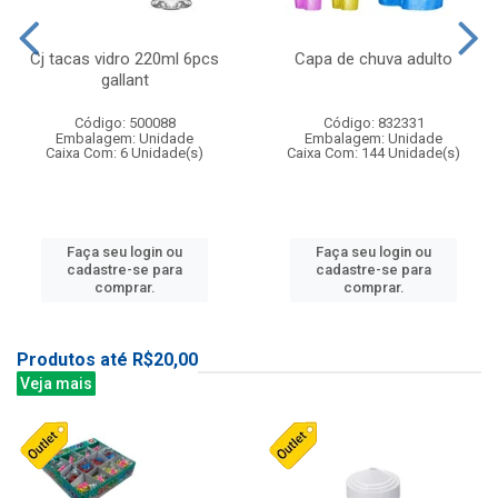
Cj tacas vidro 220ml 6pcs
Capa de chuva adulto
gallant
Código: 500088
Código: 832331
Embalagem: Unidade
Embalagem: Unidade
Caixa Com: 6 Unidade(s)
Caixa Com: 144 Unidade(s)
Faça seu login ou
Faça seu login ou
cadastre-se para
cadastre-se para
comprar.
comprar.
Produtos até R$20,00
Veja mais