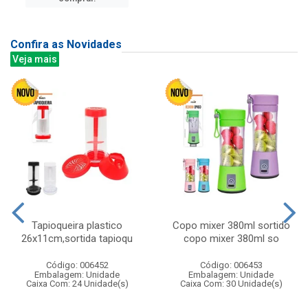
Confira as Novidades
Veja mais
Tapioqueira plastico
Copo mixer 380ml sortido
26x11cm,sortida tapioqu
copo mixer 380ml so
Código: 006452
Código: 006453
Embalagem: Unidade
Embalagem: Unidade
Caixa Com: 24 Unidade(s)
Caixa Com: 30 Unidade(s)