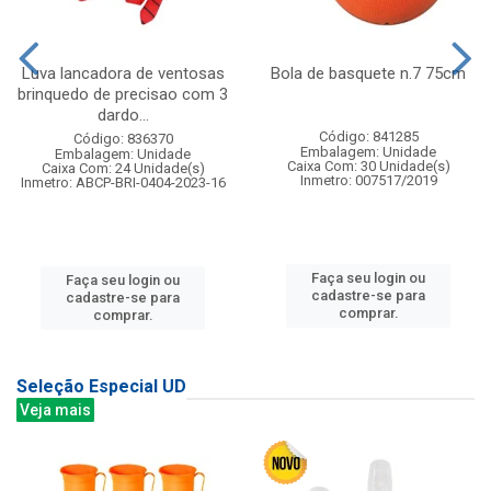
Luva lancadora de ventosas
Bola de basquete n.7 75cm
brinquedo de precisao com 3
dardo...
Código: 841285
Código: 836370
Embalagem: Unidade
Embalagem: Unidade
Caixa Com: 30 Unidade(s)
Caixa Com: 24 Unidade(s)
Inmetro: 007517/2019
Inmetro: ABCP-BRI-0404-2023-16
Faça seu login ou
Faça seu login ou
cadastre-se para
cadastre-se para
comprar.
comprar.
Seleção Especial UD
Veja mais