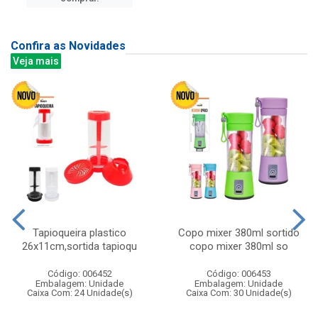
Confira as Novidades
Veja mais
Tapioqueira plastico
Copo mixer 380ml sortido
26x11cm,sortida tapioqu
copo mixer 380ml so
Código: 006452
Código: 006453
Embalagem: Unidade
Embalagem: Unidade
Caixa Com: 24 Unidade(s)
Caixa Com: 30 Unidade(s)