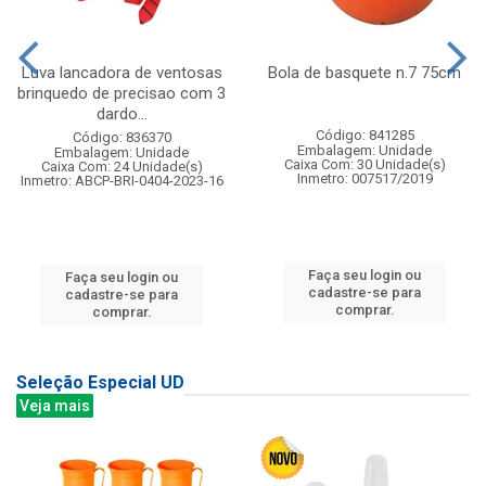
Luva lancadora de ventosas
Bola de basquete n.7 75cm
brinquedo de precisao com 3
dardo...
Código: 841285
Código: 836370
Embalagem: Unidade
Embalagem: Unidade
Caixa Com: 30 Unidade(s)
Caixa Com: 24 Unidade(s)
Inmetro: 007517/2019
Inmetro: ABCP-BRI-0404-2023-16
Faça seu login ou
Faça seu login ou
cadastre-se para
cadastre-se para
comprar.
comprar.
Seleção Especial UD
Veja mais