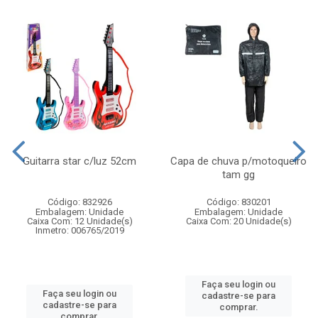
Guitarra star c/luz 52cm
Capa de chuva p/motoqueiro
tam gg
Código: 832926
Código: 830201
Embalagem: Unidade
Embalagem: Unidade
Caixa Com: 12 Unidade(s)
Caixa Com: 20 Unidade(s)
Inmetro: 006765/2019
Faça seu login ou
Faça seu login ou
cadastre-se para
cadastre-se para
comprar.
comprar.