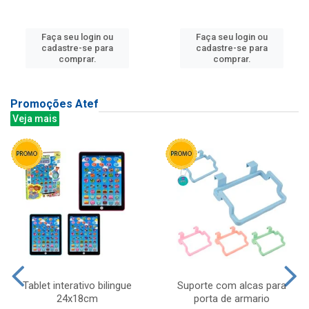
Faça seu login ou
Faça seu login ou
cadastre-se para
cadastre-se para
comprar.
comprar.
Promoções Atef
Veja mais
Tablet interativo bilingue
Suporte com alcas para
24x18cm
porta de armario