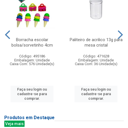
Borracha escolar
Paliteiro de acrilico 13g para
bolsa/sorvetinho 4cm
mesa cristal
Código: 495186
Código: 471628
Embalagem: Unidade
Embalagem: Unidade
Caixa Com: 576 Unidade(s)
Caixa Com: 36 Unidade(s)
Faça seu login ou
Faça seu login ou
cadastre-se para
cadastre-se para
comprar.
comprar.
Produtos em Destaque
Veja mais