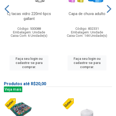
Cj tacas vidro 220ml 6pcs
Capa de chuva adulto
gallant
Código: 500088
Código: 832331
Embalagem: Unidade
Embalagem: Unidade
Caixa Com: 6 Unidade(s)
Caixa Com: 144 Unidade(s)
Faça seu login ou
Faça seu login ou
cadastre-se para
cadastre-se para
comprar.
comprar.
Produtos até R$20,00
Veja mais