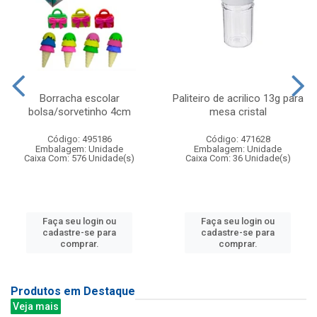
Borracha escolar
Paliteiro de acrilico 13g para
bolsa/sorvetinho 4cm
mesa cristal
Código: 495186
Código: 471628
Embalagem: Unidade
Embalagem: Unidade
Caixa Com: 576 Unidade(s)
Caixa Com: 36 Unidade(s)
Faça seu login ou
Faça seu login ou
cadastre-se para
cadastre-se para
comprar.
comprar.
Produtos em Destaque
Veja mais