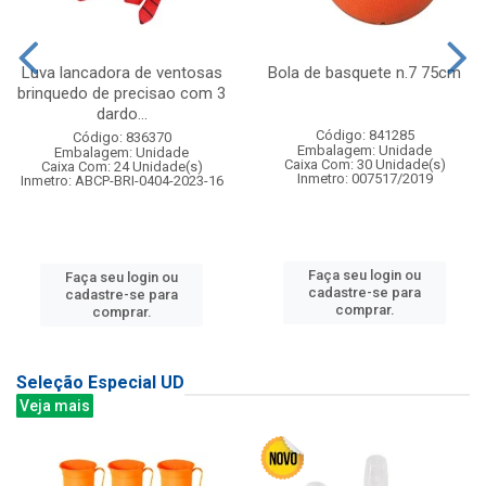
Luva lancadora de ventosas
Bola de basquete n.7 75cm
brinquedo de precisao com 3
dardo...
Código: 841285
Código: 836370
Embalagem: Unidade
Embalagem: Unidade
Caixa Com: 30 Unidade(s)
Caixa Com: 24 Unidade(s)
Inmetro: 007517/2019
Inmetro: ABCP-BRI-0404-2023-16
Faça seu login ou
Faça seu login ou
cadastre-se para
cadastre-se para
comprar.
comprar.
Seleção Especial UD
Veja mais