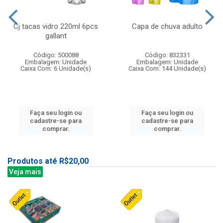
Cj tacas vidro 220ml 6pcs
Capa de chuva adulto
gallant
Código: 500088
Código: 832331
Embalagem: Unidade
Embalagem: Unidade
Caixa Com: 6 Unidade(s)
Caixa Com: 144 Unidade(s)
Faça seu login ou
Faça seu login ou
cadastre-se para
cadastre-se para
comprar.
comprar.
Produtos até R$20,00
Veja mais