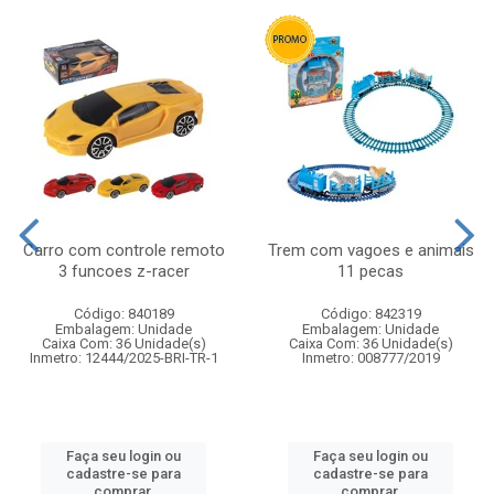
Carro com controle remoto
Trem com vagoes e animais
3 funcoes z-racer
11 pecas
Código: 840189
Código: 842319
Embalagem: Unidade
Embalagem: Unidade
Caixa Com: 36 Unidade(s)
Caixa Com: 36 Unidade(s)
Inmetro: 12444/2025-BRI-TR-1
Inmetro: 008777/2019
Faça seu login ou
Faça seu login ou
cadastre-se para
cadastre-se para
comprar.
comprar.