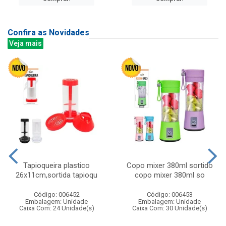
Confira as Novidades
Veja mais
Tapioqueira plastico
Copo mixer 380ml sortido
26x11cm,sortida tapioqu
copo mixer 380ml so
Código: 006452
Código: 006453
Embalagem: Unidade
Embalagem: Unidade
Caixa Com: 24 Unidade(s)
Caixa Com: 30 Unidade(s)