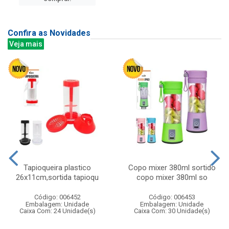
Confira as Novidades
Veja mais
Tapioqueira plastico
Copo mixer 380ml sortido
26x11cm,sortida tapioqu
copo mixer 380ml so
Código: 006452
Código: 006453
Embalagem: Unidade
Embalagem: Unidade
Caixa Com: 24 Unidade(s)
Caixa Com: 30 Unidade(s)