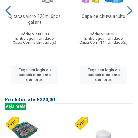
Cj tacas vidro 220ml 6pcs
Capa de chuva adulto
gallant
Código: 500088
Código: 832331
Embalagem: Unidade
Embalagem: Unidade
Caixa Com: 6 Unidade(s)
Caixa Com: 144 Unidade(s)
Faça seu login ou
Faça seu login ou
cadastre-se para
cadastre-se para
comprar.
comprar.
Produtos até R$20,00
Veja mais