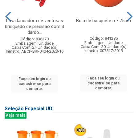
Luva lancadora de ventosas
Bola de basquete n.7 75cm
brinquedo de precisao com 3
dardo...
Código: 841285
Código: 836370
Embalagem: Unidade
Embalagem: Unidade
Caixa Com: 30 Unidade(s)
Caixa Com: 24 Unidade(s)
Inmetro: 007517/2019
Inmetro: ABCP-BRI-0404-2023-16
Faça seu login ou
Faça seu login ou
cadastre-se para
cadastre-se para
comprar.
comprar.
Seleção Especial UD
Veja mais