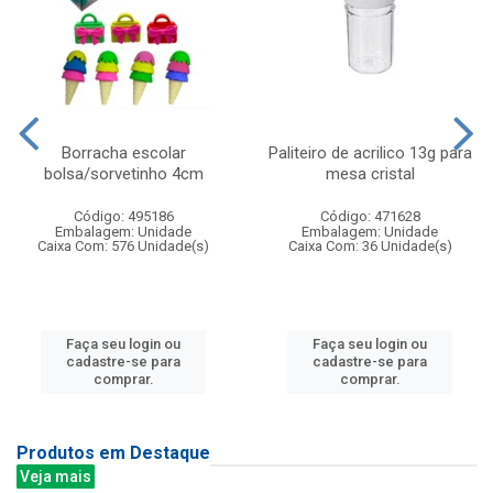
Borracha escolar
Paliteiro de acrilico 13g para
bolsa/sorvetinho 4cm
mesa cristal
Código: 495186
Código: 471628
Embalagem: Unidade
Embalagem: Unidade
Caixa Com: 576 Unidade(s)
Caixa Com: 36 Unidade(s)
Faça seu login ou
Faça seu login ou
cadastre-se para
cadastre-se para
comprar.
comprar.
Produtos em Destaque
Veja mais