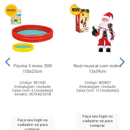
Piscina 3 niveis 300l
Noel musical com violino
155x25cm
13x39cm
Código: 831942
Código: 830857
Embalagem: Unidade
Embalagem: Unidade
Caixa Com: 6 Unidade(s)
Caixa Com: 12 Unidade(s)
Inmetro: 007345/2018
Faça seu login ou
Faça seu login ou
cadastre-se para
cadastre-se para
comprar.
comprar.