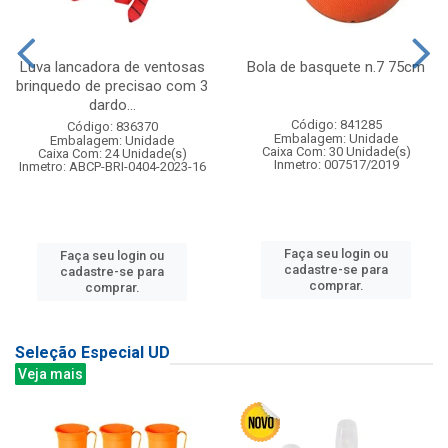
Luva lancadora de ventosas
Bola de basquete n.7 75cm
brinquedo de precisao com 3
dardo...
Código: 841285
Código: 836370
Embalagem: Unidade
Embalagem: Unidade
Caixa Com: 30 Unidade(s)
Caixa Com: 24 Unidade(s)
Inmetro: 007517/2019
Inmetro: ABCP-BRI-0404-2023-16
Faça seu login ou
Faça seu login ou
cadastre-se para
cadastre-se para
comprar.
comprar.
Seleção Especial UD
Veja mais