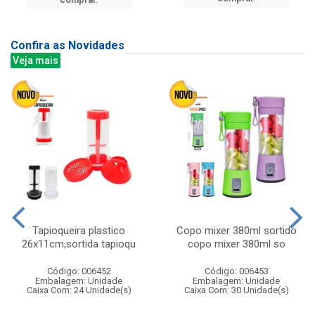
Confira as Novidades
Veja mais
Tapioqueira plastico
Copo mixer 380ml sortido
26x11cm,sortida tapioqu
copo mixer 380ml so
Código: 006452
Código: 006453
Embalagem: Unidade
Embalagem: Unidade
Caixa Com: 24 Unidade(s)
Caixa Com: 30 Unidade(s)