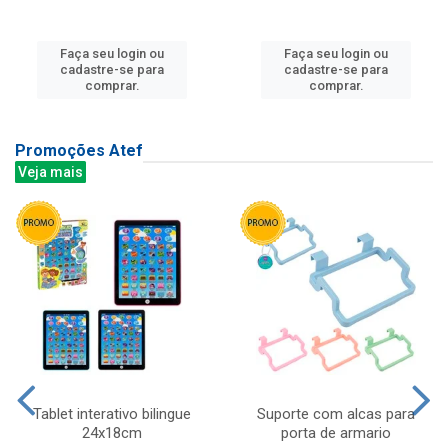
Faça seu login ou
Faça seu login ou
cadastre-se para
cadastre-se para
comprar.
comprar.
Promoções Atef
Veja mais
Tablet interativo bilingue
Suporte com alcas para
24x18cm
porta de armario