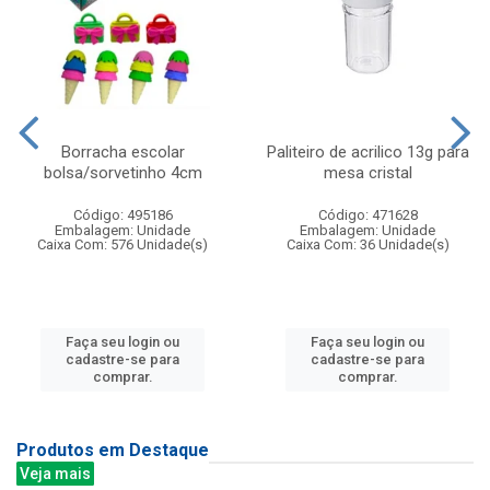
Borracha escolar
Paliteiro de acrilico 13g para
bolsa/sorvetinho 4cm
mesa cristal
Código: 495186
Código: 471628
Embalagem: Unidade
Embalagem: Unidade
Caixa Com: 576 Unidade(s)
Caixa Com: 36 Unidade(s)
Faça seu login ou
Faça seu login ou
cadastre-se para
cadastre-se para
comprar.
comprar.
Produtos em Destaque
Veja mais