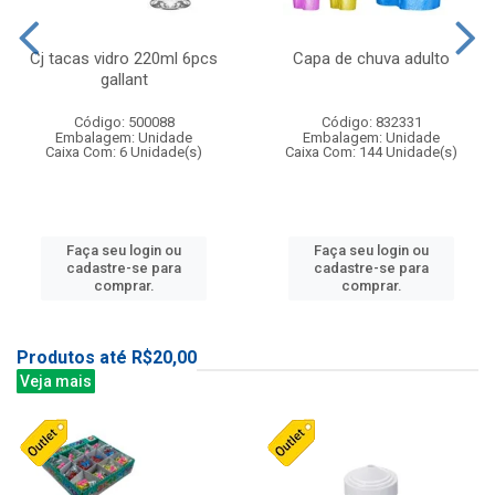
Cj tacas vidro 220ml 6pcs
Capa de chuva adulto
gallant
Código: 500088
Código: 832331
Embalagem: Unidade
Embalagem: Unidade
Caixa Com: 6 Unidade(s)
Caixa Com: 144 Unidade(s)
Faça seu login ou
Faça seu login ou
cadastre-se para
cadastre-se para
comprar.
comprar.
Produtos até R$20,00
Veja mais