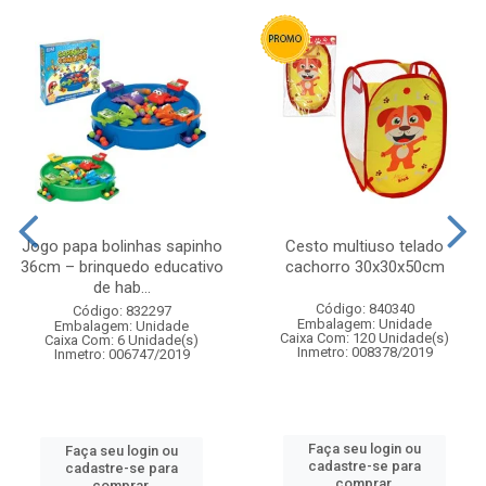
Jogo papa bolinhas sapinho
Cesto multiuso telado
36cm – brinquedo educativo
cachorro 30x30x50cm
de hab...
Código: 840340
Código: 832297
Embalagem: Unidade
Embalagem: Unidade
Caixa Com: 120 Unidade(s)
Caixa Com: 6 Unidade(s)
Inmetro: 008378/2019
Inmetro: 006747/2019
Faça seu login ou
Faça seu login ou
cadastre-se para
cadastre-se para
comprar.
comprar.