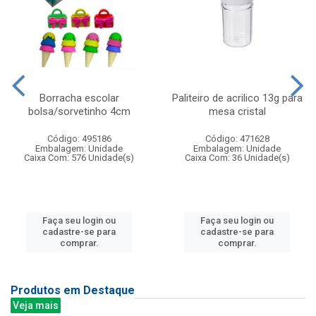
Borracha escolar
Paliteiro de acrilico 13g para
bolsa/sorvetinho 4cm
mesa cristal
Código: 495186
Código: 471628
Embalagem: Unidade
Embalagem: Unidade
Caixa Com: 576 Unidade(s)
Caixa Com: 36 Unidade(s)
Faça seu login ou
Faça seu login ou
cadastre-se para
cadastre-se para
comprar.
comprar.
Produtos em Destaque
Veja mais