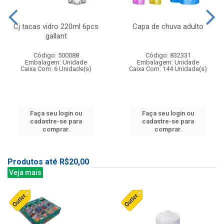
Cj tacas vidro 220ml 6pcs
Capa de chuva adulto
gallant
Código: 500088
Código: 832331
Embalagem: Unidade
Embalagem: Unidade
Caixa Com: 6 Unidade(s)
Caixa Com: 144 Unidade(s)
Faça seu login ou
Faça seu login ou
cadastre-se para
cadastre-se para
comprar.
comprar.
Produtos até R$20,00
Veja mais