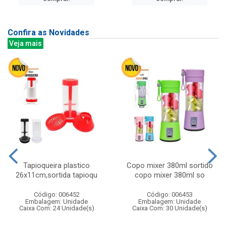
Confira as Novidades
Veja mais
Tapioqueira plastico
Copo mixer 380ml sortido
26x11cm,sortida tapioqu
copo mixer 380ml so
Código: 006452
Código: 006453
Embalagem: Unidade
Embalagem: Unidade
Caixa Com: 24 Unidade(s)
Caixa Com: 30 Unidade(s)