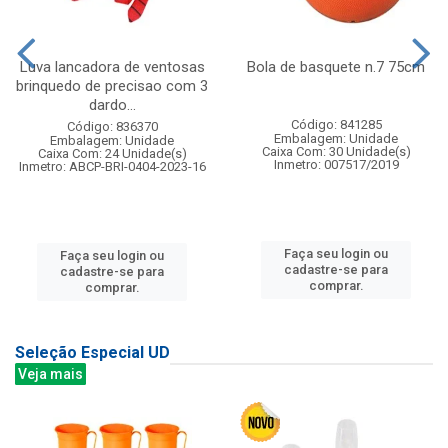
Luva lancadora de ventosas
Bola de basquete n.7 75cm
brinquedo de precisao com 3
dardo...
Código: 841285
Código: 836370
Embalagem: Unidade
Embalagem: Unidade
Caixa Com: 30 Unidade(s)
Caixa Com: 24 Unidade(s)
Inmetro: 007517/2019
Inmetro: ABCP-BRI-0404-2023-16
Faça seu login ou
Faça seu login ou
cadastre-se para
cadastre-se para
comprar.
comprar.
Seleção Especial UD
Veja mais