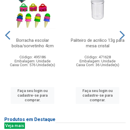
Borracha escolar
Paliteiro de acrilico 13g para
bolsa/sorvetinho 4cm
mesa cristal
Código: 495186
Código: 471628
Embalagem: Unidade
Embalagem: Unidade
Caixa Com: 576 Unidade(s)
Caixa Com: 36 Unidade(s)
Faça seu login ou
Faça seu login ou
cadastre-se para
cadastre-se para
comprar.
comprar.
Produtos em Destaque
Veja mais