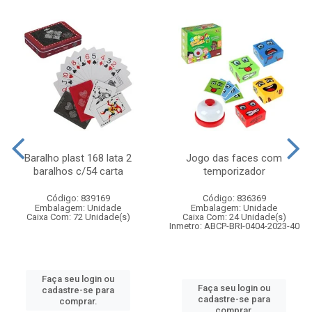
Baralho plast 168 lata 2
Jogo das faces com
baralhos c/54 carta
temporizador
Código: 839169
Código: 836369
Embalagem: Unidade
Embalagem: Unidade
Caixa Com: 72 Unidade(s)
Caixa Com: 24 Unidade(s)
Inmetro: ABCP-BRI-0404-2023-40
Faça seu login ou
Faça seu login ou
cadastre-se para
cadastre-se para
comprar.
comprar.