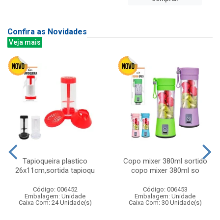
Confira as Novidades
Veja mais
Tapioqueira plastico
Copo mixer 380ml sortido
26x11cm,sortida tapioqu
copo mixer 380ml so
Código: 006452
Código: 006453
Embalagem: Unidade
Embalagem: Unidade
Caixa Com: 24 Unidade(s)
Caixa Com: 30 Unidade(s)