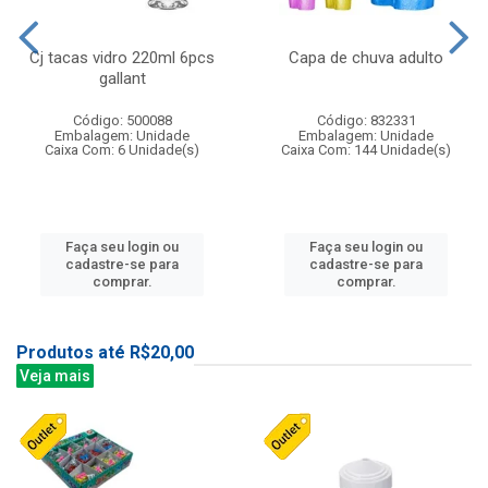
Cj tacas vidro 220ml 6pcs
Capa de chuva adulto
gallant
Código: 500088
Código: 832331
Embalagem: Unidade
Embalagem: Unidade
Caixa Com: 6 Unidade(s)
Caixa Com: 144 Unidade(s)
Faça seu login ou
Faça seu login ou
cadastre-se para
cadastre-se para
comprar.
comprar.
Produtos até R$20,00
Veja mais