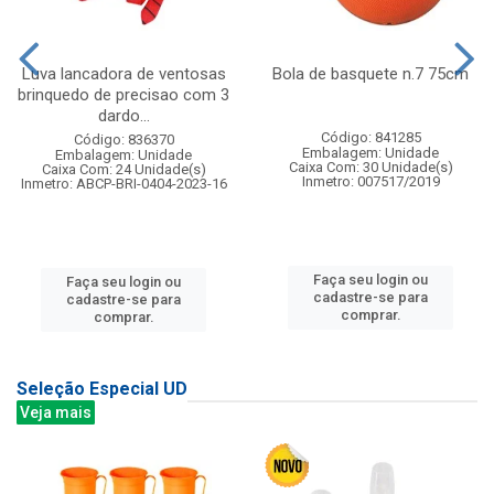
Luva lancadora de ventosas
Bola de basquete n.7 75cm
brinquedo de precisao com 3
dardo...
Código: 841285
Código: 836370
Embalagem: Unidade
Embalagem: Unidade
Caixa Com: 30 Unidade(s)
Caixa Com: 24 Unidade(s)
Inmetro: 007517/2019
Inmetro: ABCP-BRI-0404-2023-16
Faça seu login ou
Faça seu login ou
cadastre-se para
cadastre-se para
comprar.
comprar.
Seleção Especial UD
Veja mais