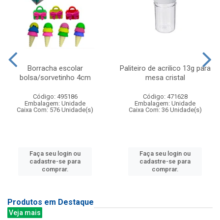
Borracha escolar
Paliteiro de acrilico 13g para
bolsa/sorvetinho 4cm
mesa cristal
Código: 495186
Código: 471628
Embalagem: Unidade
Embalagem: Unidade
Caixa Com: 576 Unidade(s)
Caixa Com: 36 Unidade(s)
Faça seu login ou
Faça seu login ou
cadastre-se para
cadastre-se para
comprar.
comprar.
Produtos em Destaque
Veja mais