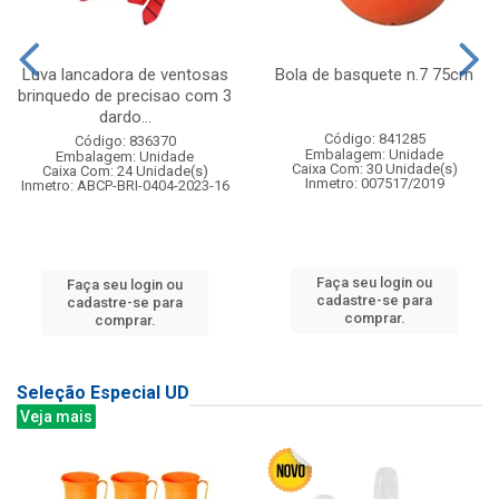
Luva lancadora de ventosas
Bola de basquete n.7 75cm
brinquedo de precisao com 3
dardo...
Código: 841285
Código: 836370
Embalagem: Unidade
Embalagem: Unidade
Caixa Com: 30 Unidade(s)
Caixa Com: 24 Unidade(s)
Inmetro: 007517/2019
Inmetro: ABCP-BRI-0404-2023-16
Faça seu login ou
Faça seu login ou
cadastre-se para
cadastre-se para
comprar.
comprar.
Seleção Especial UD
Veja mais