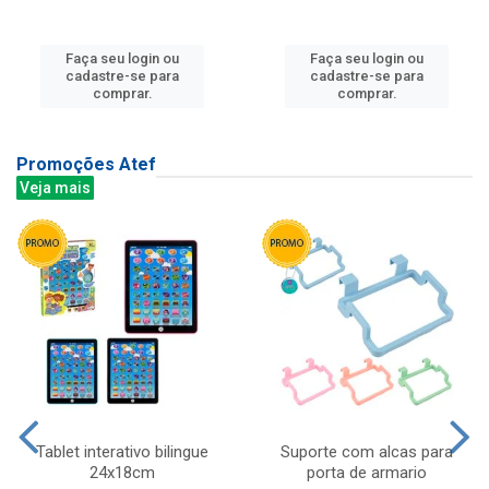
Faça seu login ou
Faça seu login ou
cadastre-se para
cadastre-se para
comprar.
comprar.
Promoções Atef
Veja mais
Tablet interativo bilingue
Suporte com alcas para
24x18cm
porta de armario