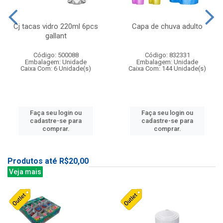
Cj tacas vidro 220ml 6pcs
Capa de chuva adulto
gallant
Código: 500088
Código: 832331
Embalagem: Unidade
Embalagem: Unidade
Caixa Com: 6 Unidade(s)
Caixa Com: 144 Unidade(s)
Faça seu login ou
Faça seu login ou
cadastre-se para
cadastre-se para
comprar.
comprar.
Produtos até R$20,00
Veja mais