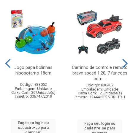
Jogo papa bolinhas
Carrinho de controle remoto
hipopotamo 18cm
brave speed 1:20, 7 funcoes
com ...
Código: 833052
Código: 836407
Embalagem: Unidade
Embalagem: Unidade
Caixa Com: 36 Unidade(s)
Caixa Com: 12 Unidade(s)
Inmetro: 006747/2019
Inmetro: 12444/2025-BRI-TR-1
Faça seu login ou
Faça seu login ou
cadastre-se para
cadastre-se para
comprar.
comprar.