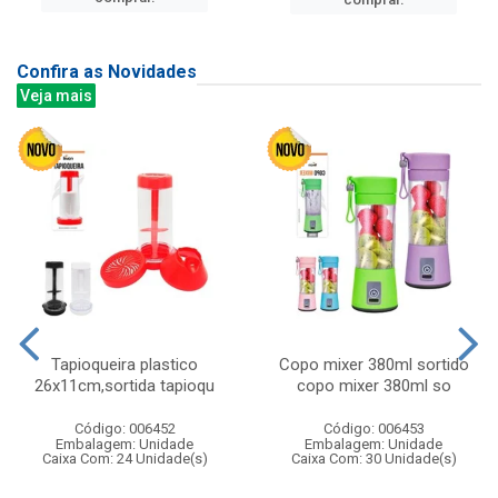
Confira as Novidades
Veja mais
Tapioqueira plastico
Copo mixer 380ml sortido
26x11cm,sortida tapioqu
copo mixer 380ml so
Código: 006452
Código: 006453
Embalagem: Unidade
Embalagem: Unidade
Caixa Com: 24 Unidade(s)
Caixa Com: 30 Unidade(s)