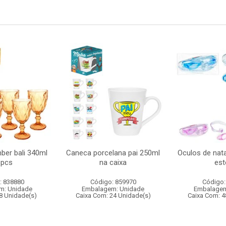
ber bali 340ml
Caneca porcelana pai 250ml
Oculos de nata
6pcs
na caixa
est
: 838880
Código: 859970
Código:
m: Unidade
Embalagem: Unidade
Embalagem
8 Unidade(s)
Caixa Com: 24 Unidade(s)
Caixa Com: 4