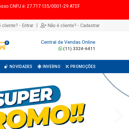
 Nosso CNPJ é: 27.717.135/0001-29 ATEF
|
 cliente? - Entrar
Não é cliente? - Cadastrar
Central de Vendas Online
0
(11) 3324-6411
NOVIDADES
INVERNO
PROMOÇÕES