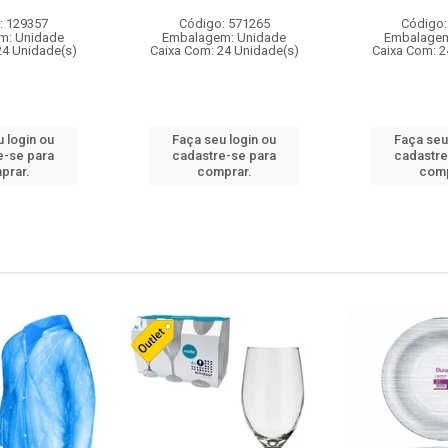
: 129357
Código: 571265
Código:
m: Unidade
Embalagem: Unidade
Embalagem
24 Unidade(s)
Caixa Com: 24 Unidade(s)
Caixa Com: 2
 login ou
Faça seu login ou
Faça seu
e-se para
cadastre-se para
cadastre
prar.
comprar.
comp