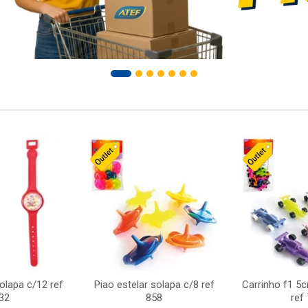
solapa c/12 ref
Piao estelar solapa c/8 ref
Carrinho f1 5
32
858
ref