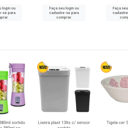
 login ou
Faça seu login ou
Faça seu
e-se para
cadastre-se para
cadastre
prar.
comprar.
comp
380ml sortido
Lixeira plast 13lts c/ sensor
Tigela cer