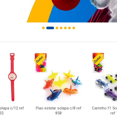
solapa c/12 ref
Piao estelar solapa c/8 ref
Carrinho f1 5
32
858
ref