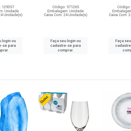
: 129357
Código: 571265
Código:
m: Unidade
Embalagem: Unidade
Embalagem
24 Unidade(s)
Caixa Com: 24 Unidade(s)
Caixa Com: 2
 login ou
Faça seu login ou
Faça seu
e-se para
cadastre-se para
cadastre
prar.
comprar.
comp