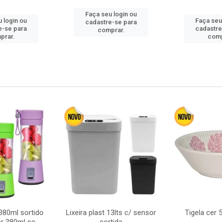
Faça seu login ou
 login ou
Faça seu
cadastre-se para
e-se para
cadastre
comprar.
prar.
comp
380ml sortido
Lixeira plast 13lts c/ sensor
Tigela cer