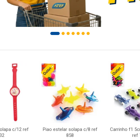
solapa c/12 ref
Piao estelar solapa c/8 ref
Carrinho f1 5
32
858
ref