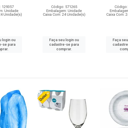
: 129357
Código: 571265
Código:
m: Unidade
Embalagem: Unidade
Embalagem
24 Unidade(s)
Caixa Com: 24 Unidade(s)
Caixa Com: 2
 login ou
Faça seu login ou
Faça seu
e-se para
cadastre-se para
cadastre
prar.
comprar.
comp