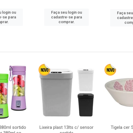
 login ou
Faça seu login ou
Faça seu
e-se para
cadastre-se para
cadastre
prar.
comprar.
comp
380ml sortido
Lixeira plast 13lts c/ sensor
Tigela cer