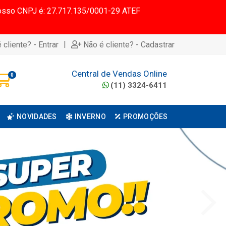
 Nosso CNPJ é: 27.717.135/0001-29 ATEF
|
 cliente? - Entrar
Não é cliente? - Cadastrar
Central de Vendas Online
0
(11) 3324-6411
NOVIDADES
INVERNO
PROMOÇÕES