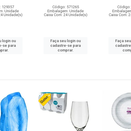
: 129357
Código: 571265
Código:
m: Unidade
Embalagem: Unidade
Embalagem
24 Unidade(s)
Caixa Com: 24 Unidade(s)
Caixa Com: 2
 login ou
Faça seu login ou
Faça seu
e-se para
cadastre-se para
cadastre
prar.
comprar.
comp