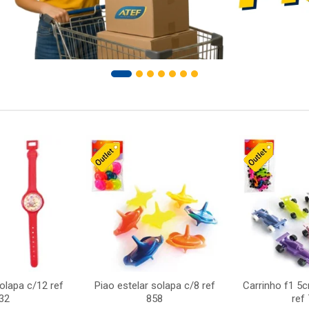
solapa c/12 ref
Piao estelar solapa c/8 ref
Carrinho f1 5
32
858
ref