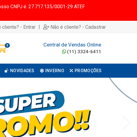
 Nosso CNPJ é: 27.717.135/0001-29 ATEF
|
 cliente? - Entrar
Não é cliente? - Cadastrar
Central de Vendas Online
0
(11) 3324-6411
NOVIDADES
INVERNO
PROMOÇÕES