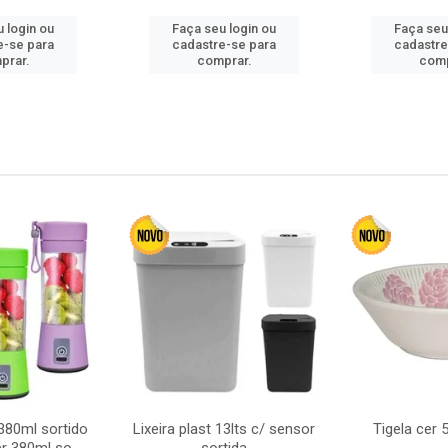
 login ou
Faça seu login ou
Faça seu
e-se para
cadastre-se para
cadastre
prar.
comprar.
comp
380ml sortido
Lixeira plast 13lts c/ sensor
Tigela cer