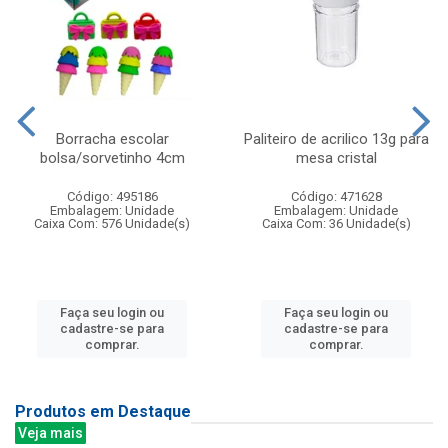
Borracha escolar
Paliteiro de acrilico 13g para
bolsa/sorvetinho 4cm
mesa cristal
Código: 495186
Código: 471628
Embalagem: Unidade
Embalagem: Unidade
Caixa Com: 576 Unidade(s)
Caixa Com: 36 Unidade(s)
Faça seu login ou
Faça seu login ou
cadastre-se para
cadastre-se para
comprar.
comprar.
Produtos em Destaque
Veja mais