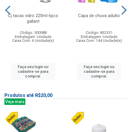
Cj tacas vidro 220ml 6pcs
Capa de chuva adulto
gallant
Código: 500088
Código: 832331
Embalagem: Unidade
Embalagem: Unidade
Caixa Com: 6 Unidade(s)
Caixa Com: 144 Unidade(s)
Faça seu login ou
Faça seu login ou
cadastre-se para
cadastre-se para
comprar.
comprar.
Produtos até R$20,00
Veja mais