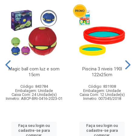
Magic ball com luz e som
Piscina 3 niveis 190l
15cm
122x25cm
Código: 843784
Código: 831938
Embalagem: Unidade
Embalagem: Unidade
Caixa Com: 24 Unidade(s)
Caixa Com: 12 Unidade(s)
Inmetro: ABCP-BRI-0416-2023-01
Inmetro: 007345/2018
Faça seu login ou
Faça seu login ou
cadastre-se para
cadastre-se para
comprar.
comprar.