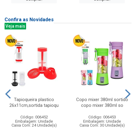
Confira as Novidades
Veja mais
Tapioqueira plastico
Copo mixer 380ml sortido
26x11cm,sortida tapioqu
copo mixer 380ml so
Código: 006452
Código: 006453
Embalagem: Unidade
Embalagem: Unidade
Caixa Com: 24 Unidade(s)
Caixa Com: 30 Unidade(s)