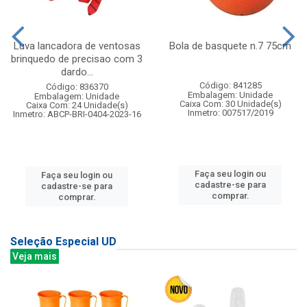
Luva lancadora de ventosas
Bola de basquete n.7 75cm
brinquedo de precisao com 3
dardo...
Código: 841285
Código: 836370
Embalagem: Unidade
Embalagem: Unidade
Caixa Com: 30 Unidade(s)
Caixa Com: 24 Unidade(s)
Inmetro: 007517/2019
Inmetro: ABCP-BRI-0404-2023-16
Faça seu login ou
Faça seu login ou
cadastre-se para
cadastre-se para
comprar.
comprar.
Seleção Especial UD
Veja mais