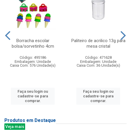
Borracha escolar
Paliteiro de acrilico 13g para
bolsa/sorvetinho 4cm
mesa cristal
Código: 495186
Código: 471628
Embalagem: Unidade
Embalagem: Unidade
Caixa Com: 576 Unidade(s)
Caixa Com: 36 Unidade(s)
Faça seu login ou
Faça seu login ou
cadastre-se para
cadastre-se para
comprar.
comprar.
Produtos em Destaque
Veja mais