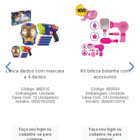
Lanca dardos com mascara
Kit beleza bolsinha com
e 4 dardos
acessorios
Código: 842310
Código: 830034
Embalagem: Unidade
Embalagem: Unidade
Caixa Com: 12 Unidade(s)
Caixa Com: 24 Unidade(s)
Inmetro: 005519/2020
Inmetro: 006697/2019
Faça seu login ou
Faça seu login ou
cadastre-se para
cadastre-se para
comprar.
comprar.