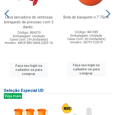
Luva lancadora de ventosas
Bola de basquete n.7 75cm
brinquedo de precisao com 3
dardo...
Código: 841285
Código: 836370
Embalagem: Unidade
Embalagem: Unidade
Caixa Com: 30 Unidade(s)
Caixa Com: 24 Unidade(s)
Inmetro: 007517/2019
Inmetro: ABCP-BRI-0404-2023-16
Faça seu login ou
Faça seu login ou
cadastre-se para
cadastre-se para
comprar.
comprar.
Seleção Especial UD
Veja mais