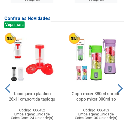
Confira as Novidades
Veja mais
Tapioqueira plastico
Copo mixer 380ml sortido
26x11cm,sortida tapioqu
copo mixer 380ml so
Código: 006452
Código: 006453
Embalagem: Unidade
Embalagem: Unidade
Caixa Com: 24 Unidade(s)
Caixa Com: 30 Unidade(s)