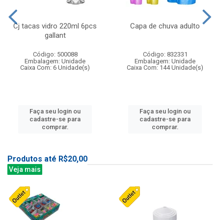
Cj tacas vidro 220ml 6pcs
Capa de chuva adulto
gallant
Código: 500088
Código: 832331
Embalagem: Unidade
Embalagem: Unidade
Caixa Com: 6 Unidade(s)
Caixa Com: 144 Unidade(s)
Faça seu login ou
Faça seu login ou
cadastre-se para
cadastre-se para
comprar.
comprar.
Produtos até R$20,00
Veja mais