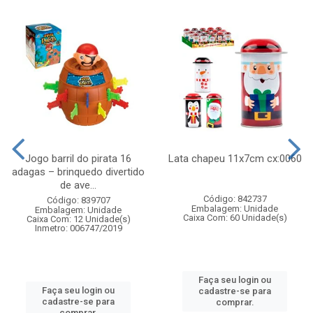
Jogo barril do pirata 16
Lata chapeu 11x7cm cx:0060
adagas – brinquedo divertido
de ave...
Código: 842737
Código: 839707
Embalagem: Unidade
Embalagem: Unidade
Caixa Com: 60 Unidade(s)
Caixa Com: 12 Unidade(s)
Inmetro: 006747/2019
Faça seu login ou
Faça seu login ou
cadastre-se para
cadastre-se para
comprar.
comprar.