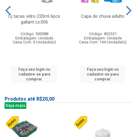
Cj tacas vidro 220ml 6pcs
Capa de chuva adulto
gallant cx:006
Código: 500088
Código: 832331
Embalagem: Unidade
Embalagem: Unidade
Caixa Com: 6 Unidade(s)
Caixa Com: 144 Unidade(s)
Faça seu login ou
Faça seu login ou
cadastre-se para
cadastre-se para
comprar.
comprar.
Produtos até R$20,00
Veja mais