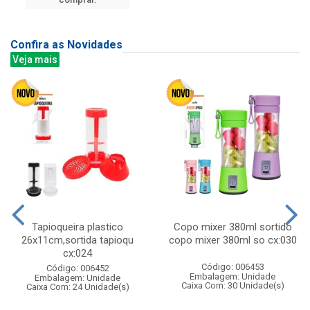
Confira as Novidades
Veja mais
Tapioqueira plastico
Copo mixer 380ml sortido
26x11cm,sortida tapioqu
copo mixer 380ml so cx:030
cx:024
Código: 006453
Código: 006452
Embalagem: Unidade
Embalagem: Unidade
Caixa Com: 30 Unidade(s)
Caixa Com: 24 Unidade(s)