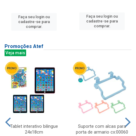
Faça seu login ou
Faça seu login ou
cadastre-se para
cadastre-se para
comprar.
comprar.
Promoções Atef
Veja mais
Tablet interativo bilingue
Suporte com alcas para
24x18cm
porta de armario cx:00060