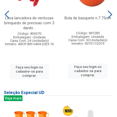
Luva lancadora de ventosas
Bola de basquete n.7 75cm
brinquedo de precisao com 3
dardo...
Código: 841285
Código: 836370
Embalagem: Unidade
Embalagem: Unidade
Caixa Com: 30 Unidade(s)
Caixa Com: 24 Unidade(s)
Inmetro: 007517/2019
Inmetro: ABCP-BRI-0404-2023-16
Faça seu login ou
Faça seu login ou
cadastre-se para
cadastre-se para
comprar.
comprar.
Seleção Especial UD
Veja mais