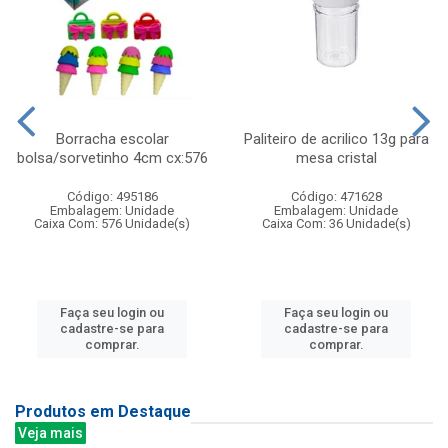
Borracha escolar
Paliteiro de acrilico 13g para
bolsa/sorvetinho 4cm cx:576
mesa cristal
Código: 495186
Código: 471628
Embalagem: Unidade
Embalagem: Unidade
Caixa Com: 576 Unidade(s)
Caixa Com: 36 Unidade(s)
Faça seu login ou
Faça seu login ou
cadastre-se para
cadastre-se para
comprar.
comprar.
Produtos em Destaque
Veja mais