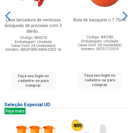
Luva lancadora de ventosas
Bola de basquete n.7 75cm
brinquedo de precisao com 3
dardo...
Código: 841285
Código: 836370
Embalagem: Unidade
Embalagem: Unidade
Caixa Com: 30 Unidade(s)
Caixa Com: 24 Unidade(s)
Inmetro: 007517/2019
Inmetro: ABCP-BRI-0404-2023-16
Faça seu login ou
Faça seu login ou
cadastre-se para
cadastre-se para
comprar.
comprar.
Seleção Especial UD
Veja mais