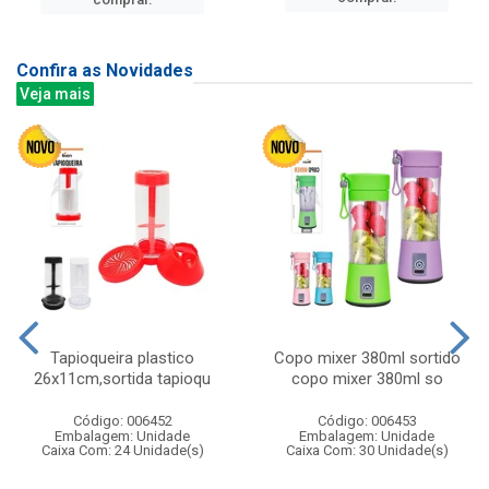
Confira as Novidades
Veja mais
Tapioqueira plastico
Copo mixer 380ml sortido
26x11cm,sortida tapioqu
copo mixer 380ml so
Código: 006452
Código: 006453
Embalagem: Unidade
Embalagem: Unidade
Caixa Com: 24 Unidade(s)
Caixa Com: 30 Unidade(s)