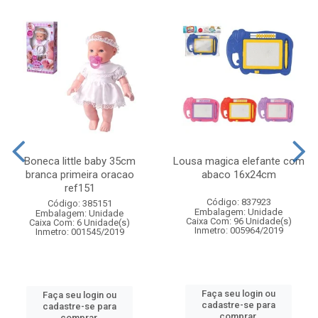
Boneca little baby 35cm
Lousa magica elefante com
branca primeira oracao
abaco 16x24cm
ref151
Código: 837923
Código: 385151
Embalagem: Unidade
Embalagem: Unidade
Caixa Com: 96 Unidade(s)
Caixa Com: 6 Unidade(s)
Inmetro: 005964/2019
Inmetro: 001545/2019
Faça seu login ou
Faça seu login ou
cadastre-se para
cadastre-se para
comprar.
comprar.