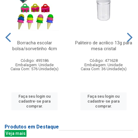
Borracha escolar
Paliteiro de acrilico 13g para
bolsa/sorvetinho 4cm
mesa cristal
Código: 495186
Código: 471628
Embalagem: Unidade
Embalagem: Unidade
Caixa Com: 576 Unidade(s)
Caixa Com: 36 Unidade(s)
Faça seu login ou
Faça seu login ou
cadastre-se para
cadastre-se para
comprar.
comprar.
Produtos em Destaque
Veja mais