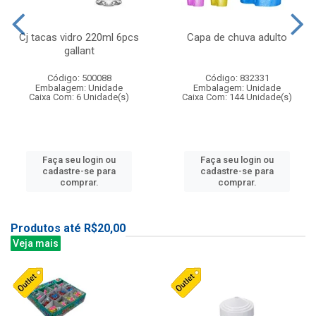
Cj tacas vidro 220ml 6pcs
Capa de chuva adulto
gallant
Código: 500088
Código: 832331
Embalagem: Unidade
Embalagem: Unidade
Caixa Com: 6 Unidade(s)
Caixa Com: 144 Unidade(s)
Faça seu login ou
Faça seu login ou
cadastre-se para
cadastre-se para
comprar.
comprar.
Produtos até R$20,00
Veja mais