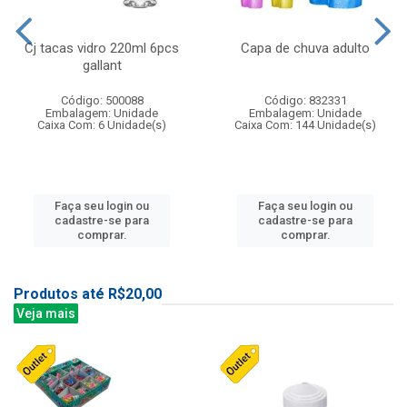
Cj tacas vidro 220ml 6pcs
Capa de chuva adulto
gallant
Código: 500088
Código: 832331
Embalagem: Unidade
Embalagem: Unidade
Caixa Com: 6 Unidade(s)
Caixa Com: 144 Unidade(s)
Faça seu login ou
Faça seu login ou
cadastre-se para
cadastre-se para
comprar.
comprar.
Produtos até R$20,00
Veja mais