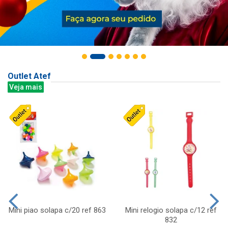
Outlet Atef
Veja mais
Mini piao solapa c/20 ref 863
Mini relogio solapa c/12 ref
832