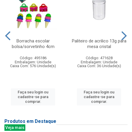
Borracha escolar
Paliteiro de acrilico 13g para
bolsa/sorvetinho 4cm
mesa cristal
Código: 495186
Código: 471628
Embalagem: Unidade
Embalagem: Unidade
Caixa Com: 576 Unidade(s)
Caixa Com: 36 Unidade(s)
Faça seu login ou
Faça seu login ou
cadastre-se para
cadastre-se para
comprar.
comprar.
Produtos em Destaque
Veja mais