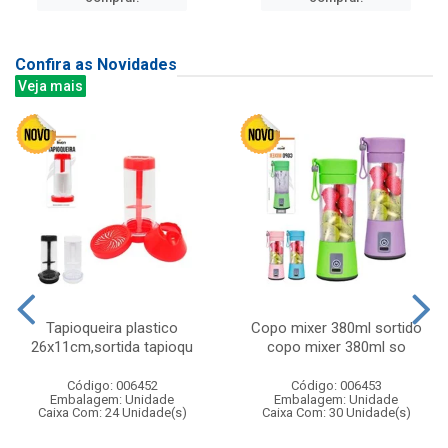
Confira as Novidades
Veja mais
Tapioqueira plastico
Copo mixer 380ml sortido
26x11cm,sortida tapioqu
copo mixer 380ml so
Código: 006452
Código: 006453
Embalagem: Unidade
Embalagem: Unidade
Caixa Com: 24 Unidade(s)
Caixa Com: 30 Unidade(s)