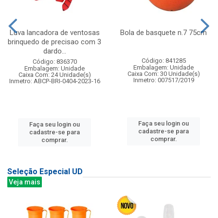
Luva lancadora de ventosas
Bola de basquete n.7 75cm
brinquedo de precisao com 3
dardo...
Código: 841285
Código: 836370
Embalagem: Unidade
Embalagem: Unidade
Caixa Com: 30 Unidade(s)
Caixa Com: 24 Unidade(s)
Inmetro: 007517/2019
Inmetro: ABCP-BRI-0404-2023-16
Faça seu login ou
Faça seu login ou
cadastre-se para
cadastre-se para
comprar.
comprar.
Seleção Especial UD
Veja mais