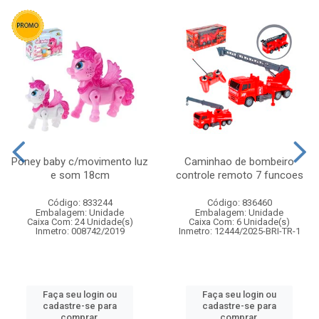
Poney baby c/movimento luz
Caminhao de bombeiro
e som 18cm
controle remoto 7 funcoes
Código: 833244
Código: 836460
Embalagem: Unidade
Embalagem: Unidade
Caixa Com: 24 Unidade(s)
Caixa Com: 6 Unidade(s)
Inmetro: 008742/2019
Inmetro: 12444/2025-BRI-TR-1
Faça seu login ou
Faça seu login ou
cadastre-se para
cadastre-se para
comprar.
comprar.