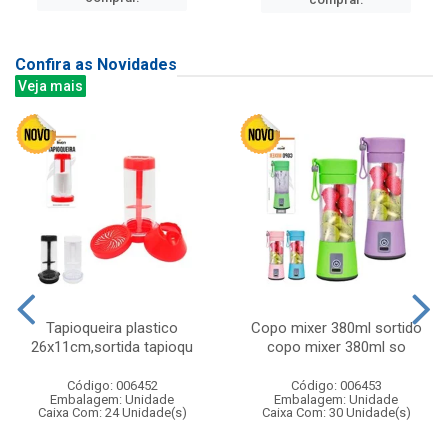
Confira as Novidades
Veja mais
Tapioqueira plastico
Copo mixer 380ml sortido
26x11cm,sortida tapioqu
copo mixer 380ml so
Código: 006452
Código: 006453
Embalagem: Unidade
Embalagem: Unidade
Caixa Com: 24 Unidade(s)
Caixa Com: 30 Unidade(s)