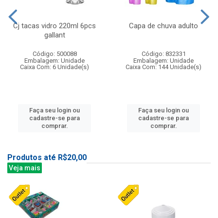
Cj tacas vidro 220ml 6pcs
Capa de chuva adulto
gallant
Código: 500088
Código: 832331
Embalagem: Unidade
Embalagem: Unidade
Caixa Com: 6 Unidade(s)
Caixa Com: 144 Unidade(s)
Faça seu login ou
Faça seu login ou
cadastre-se para
cadastre-se para
comprar.
comprar.
Produtos até R$20,00
Veja mais