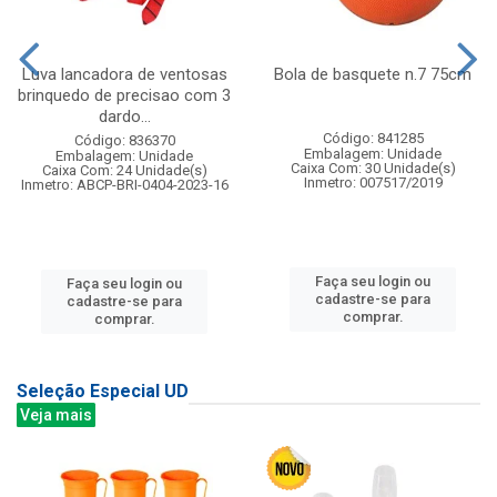
Luva lancadora de ventosas
Bola de basquete n.7 75cm
brinquedo de precisao com 3
dardo...
Código: 841285
Código: 836370
Embalagem: Unidade
Embalagem: Unidade
Caixa Com: 30 Unidade(s)
Caixa Com: 24 Unidade(s)
Inmetro: 007517/2019
Inmetro: ABCP-BRI-0404-2023-16
Faça seu login ou
Faça seu login ou
cadastre-se para
cadastre-se para
comprar.
comprar.
Seleção Especial UD
Veja mais