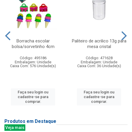
Borracha escolar
Paliteiro de acrilico 13g para
bolsa/sorvetinho 4cm
mesa cristal
Código: 495186
Código: 471628
Embalagem: Unidade
Embalagem: Unidade
Caixa Com: 576 Unidade(s)
Caixa Com: 36 Unidade(s)
Faça seu login ou
Faça seu login ou
cadastre-se para
cadastre-se para
comprar.
comprar.
Produtos em Destaque
Veja mais