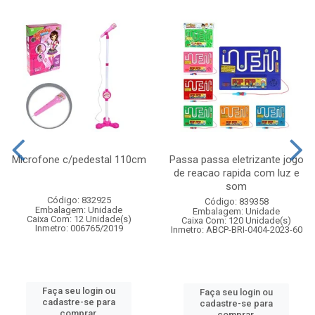
Microfone c/pedestal 110cm
Passa passa eletrizante jogo
de reacao rapida com luz e
som
Código: 832925
Código: 839358
Embalagem: Unidade
Embalagem: Unidade
Caixa Com: 12 Unidade(s)
Caixa Com: 120 Unidade(s)
Inmetro: 006765/2019
Inmetro: ABCP-BRI-0404-2023-60
Faça seu login ou
Faça seu login ou
cadastre-se para
cadastre-se para
comprar.
comprar.