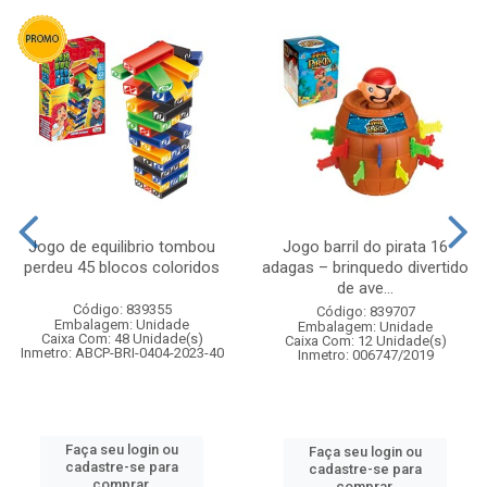
Jogo de equilibrio tombou
Jogo barril do pirata 16
perdeu 45 blocos coloridos
adagas – brinquedo divertido
de ave...
Código: 839355
Código: 839707
Embalagem: Unidade
Embalagem: Unidade
Caixa Com: 48 Unidade(s)
Caixa Com: 12 Unidade(s)
Inmetro: ABCP-BRI-0404-2023-40
Inmetro: 006747/2019
Faça seu login ou
Faça seu login ou
cadastre-se para
cadastre-se para
comprar.
comprar.