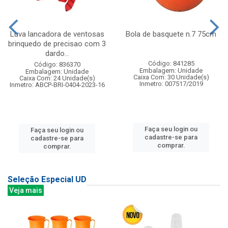
Luva lancadora de ventosas
Bola de basquete n.7 75cm
brinquedo de precisao com 3
dardo...
Código: 841285
Código: 836370
Embalagem: Unidade
Embalagem: Unidade
Caixa Com: 30 Unidade(s)
Caixa Com: 24 Unidade(s)
Inmetro: 007517/2019
Inmetro: ABCP-BRI-0404-2023-16
Faça seu login ou
Faça seu login ou
cadastre-se para
cadastre-se para
comprar.
comprar.
Seleção Especial UD
Veja mais