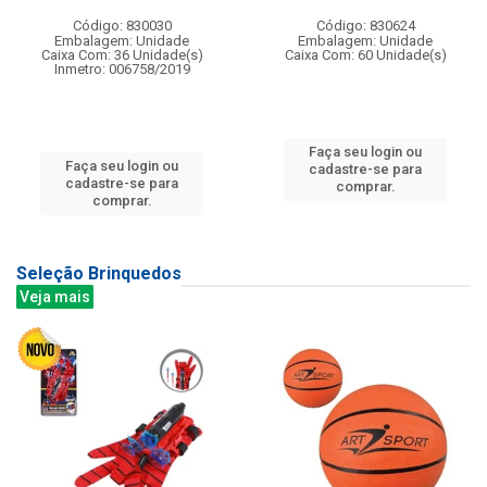
Código: 830030
Código: 830624
Embalagem: Unidade
Embalagem: Unidade
Caixa Com: 36 Unidade(s)
Caixa Com: 60 Unidade(s)
Inmetro: 006758/2019
Faça seu login ou
Faça seu login ou
cadastre-se para
cadastre-se para
comprar.
comprar.
Seleção Brinquedos
Veja mais