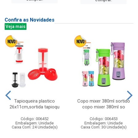
Confira as Novidades
Veja mais
Tapioqueira plastico
Copo mixer 380ml sortido
26x11cm,sortida tapioqu
copo mixer 380ml so
Código: 006452
Código: 006453
Embalagem: Unidade
Embalagem: Unidade
Caixa Com: 24 Unidade(s)
Caixa Com: 30 Unidade(s)