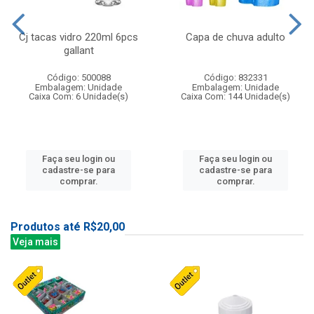
Cj tacas vidro 220ml 6pcs
Capa de chuva adulto
gallant
Código: 500088
Código: 832331
Embalagem: Unidade
Embalagem: Unidade
Caixa Com: 6 Unidade(s)
Caixa Com: 144 Unidade(s)
Faça seu login ou
Faça seu login ou
cadastre-se para
cadastre-se para
comprar.
comprar.
Produtos até R$20,00
Veja mais