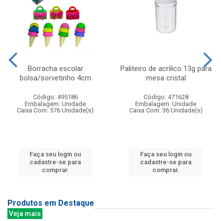
Borracha escolar
Paliteiro de acrilico 13g para
bolsa/sorvetinho 4cm
mesa cristal
Código: 495186
Código: 471628
Embalagem: Unidade
Embalagem: Unidade
Caixa Com: 576 Unidade(s)
Caixa Com: 36 Unidade(s)
Faça seu login ou
Faça seu login ou
cadastre-se para
cadastre-se para
comprar.
comprar.
Produtos em Destaque
Veja mais