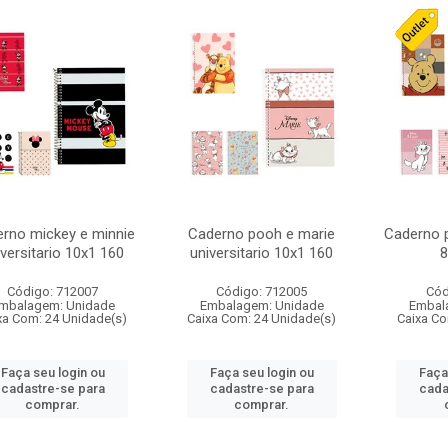
rno mickey e minnie
Caderno pooh e marie
Caderno 
iversitario 10x1 160
universitario 10x1 160
8
Código: 712007
Código: 712005
Cód
mbalagem: Unidade
Embalagem: Unidade
Embal
xa Com: 24 Unidade(s)
Caixa Com: 24 Unidade(s)
Caixa Co
Faça seu login ou
Faça seu login ou
Faça
cadastre-se para
cadastre-se para
cada
comprar.
comprar.