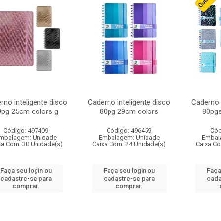
rno inteligente disco
Caderno inteligente disco
Caderno i
0pg 25cm colors g
80pg 29cm colors
80pgs
Código: 497409
Código: 496459
Cód
mbalagem: Unidade
Embalagem: Unidade
Embal
xa Com: 30 Unidade(s)
Caixa Com: 24 Unidade(s)
Caixa Co
Faça seu login ou
Faça seu login ou
Faça
cadastre-se para
cadastre-se para
cada
comprar.
comprar.