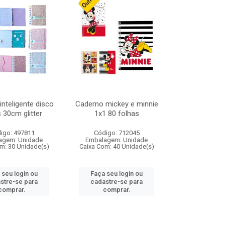
nteligente disco
Caderno mickey e minnie
 30cm glitter
1x1 80 folhas
igo: 497811
Código: 712045
agem: Unidade
Embalagem: Unidade
m: 30 Unidade(s)
Caixa Com: 40 Unidade(s)
 seu login ou
Faça seu login ou
stre-se para
cadastre-se para
comprar.
comprar.