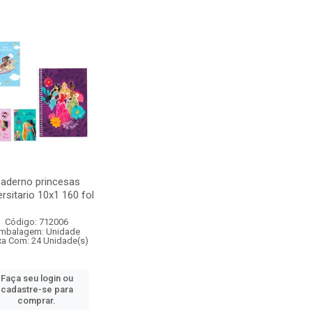
aderno princesas
ersitario 10x1 160 fol
Código: 712006
mbalagem: Unidade
xa Com: 24 Unidade(s)
Faça seu login ou
cadastre-se para
comprar.