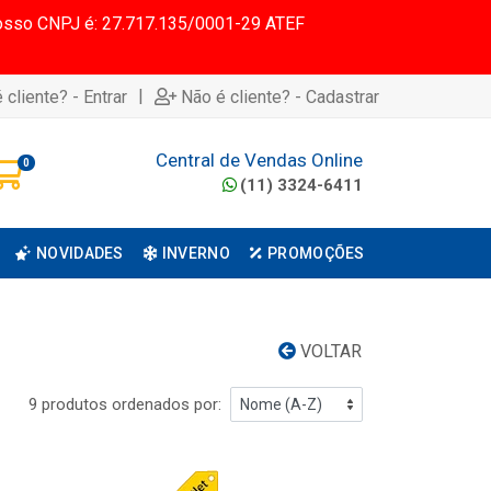
 Nosso CNPJ é: 27.717.135/0001-29 ATEF
|
 cliente? - Entrar
Não é cliente? - Cadastrar
Central de Vendas Online
0
(11) 3324-6411
NOVIDADES
INVERNO
PROMOÇÕES
VOLTAR
9 produtos ordenados por: