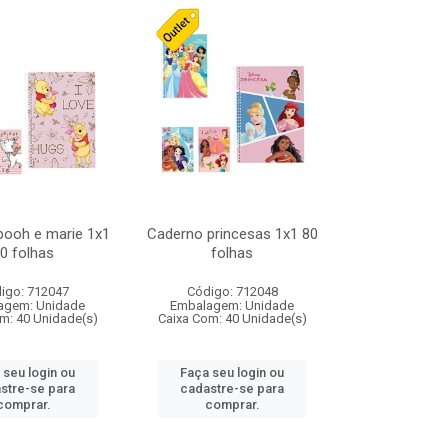
pooh e marie 1x1
Caderno princesas 1x1 80
0 folhas
folhas
igo: 712047
Código: 712048
agem: Unidade
Embalagem: Unidade
m: 40 Unidade(s)
Caixa Com: 40 Unidade(s)
 seu login ou
Faça seu login ou
stre-se para
cadastre-se para
comprar.
comprar.