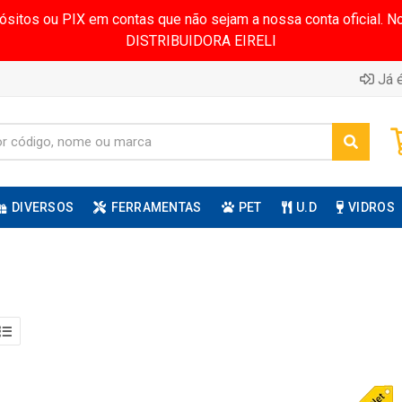
pósitos ou PIX em contas que não sejam a nossa conta oficial.
DISTRIBUIDORA EIRELI
Já é
DIVERSOS
FERRAMENTAS
PET
U.D
VIDROS