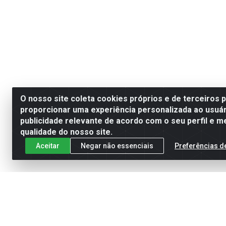
O nosso site coleta cookies próprios e de terceiros 
proporcionar uma experiência personalizada ao usuár
publicidade relevante de acordo com o seu perfil e m
qualidade do nosso site.
Aceitar
Negar não essenciais
Preferências d