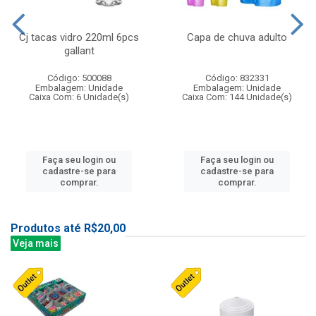
Cj tacas vidro 220ml 6pcs
Capa de chuva adulto
gallant
Código: 500088
Código: 832331
Embalagem: Unidade
Embalagem: Unidade
Caixa Com: 6 Unidade(s)
Caixa Com: 144 Unidade(s)
Faça seu login ou
Faça seu login ou
cadastre-se para
cadastre-se para
comprar.
comprar.
Produtos até R$20,00
Veja mais