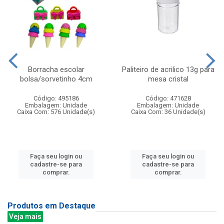
Borracha escolar
Paliteiro de acrilico 13g para
bolsa/sorvetinho 4cm
mesa cristal
Código: 495186
Código: 471628
Embalagem: Unidade
Embalagem: Unidade
Caixa Com: 576 Unidade(s)
Caixa Com: 36 Unidade(s)
Faça seu login ou
Faça seu login ou
cadastre-se para
cadastre-se para
comprar.
comprar.
Produtos em Destaque
Veja mais