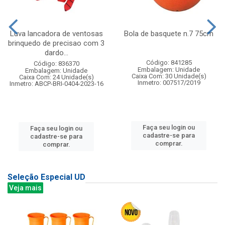
Luva lancadora de ventosas
Bola de basquete n.7 75cm
brinquedo de precisao com 3
dardo...
Código: 841285
Código: 836370
Embalagem: Unidade
Embalagem: Unidade
Caixa Com: 30 Unidade(s)
Caixa Com: 24 Unidade(s)
Inmetro: 007517/2019
Inmetro: ABCP-BRI-0404-2023-16
Faça seu login ou
Faça seu login ou
cadastre-se para
cadastre-se para
comprar.
comprar.
Seleção Especial UD
Veja mais