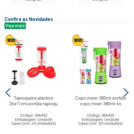
Confira as Novidades
Veja mais
Tapioqueira plastico
Copo mixer 380ml sortido
26x11cm,sortida tapioqu
copo mixer 380ml so
Código: 006452
Código: 006453
Embalagem: Unidade
Embalagem: Unidade
Caixa Com: 24 Unidade(s)
Caixa Com: 30 Unidade(s)