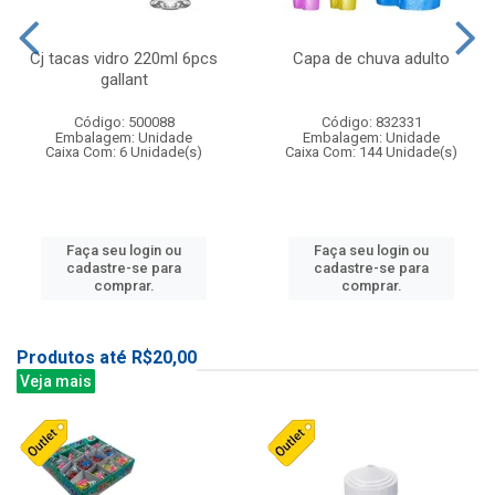
Cj tacas vidro 220ml 6pcs
Capa de chuva adulto
gallant
Código: 500088
Código: 832331
Embalagem: Unidade
Embalagem: Unidade
Caixa Com: 6 Unidade(s)
Caixa Com: 144 Unidade(s)
Faça seu login ou
Faça seu login ou
cadastre-se para
cadastre-se para
comprar.
comprar.
Produtos até R$20,00
Veja mais