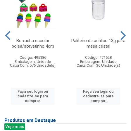
Borracha escolar
Paliteiro de acrilico 13g para
bolsa/sorvetinho 4cm
mesa cristal
Código: 495186
Código: 471628
Embalagem: Unidade
Embalagem: Unidade
Caixa Com: 576 Unidade(s)
Caixa Com: 36 Unidade(s)
Faça seu login ou
Faça seu login ou
cadastre-se para
cadastre-se para
comprar.
comprar.
Produtos em Destaque
Veja mais