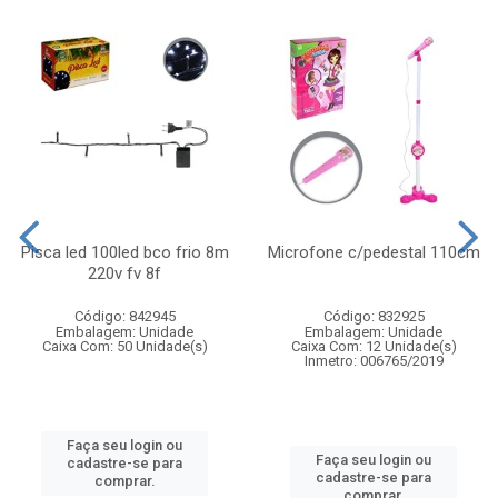
Pisca led 100led bco frio 8m
Microfone c/pedestal 110cm
220v fv 8f
Código: 842945
Código: 832925
Embalagem: Unidade
Embalagem: Unidade
Caixa Com: 50 Unidade(s)
Caixa Com: 12 Unidade(s)
Inmetro: 006765/2019
Faça seu login ou
Faça seu login ou
cadastre-se para
cadastre-se para
comprar.
comprar.