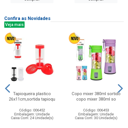
Confira as Novidades
Veja mais
Tapioqueira plastico
Copo mixer 380ml sortido
26x11cm,sortida tapioqu
copo mixer 380ml so
Código: 006452
Código: 006453
Embalagem: Unidade
Embalagem: Unidade
Caixa Com: 24 Unidade(s)
Caixa Com: 30 Unidade(s)