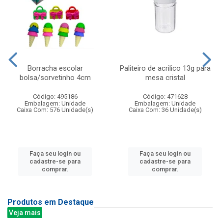
Borracha escolar
Paliteiro de acrilico 13g para
bolsa/sorvetinho 4cm
mesa cristal
Código: 495186
Código: 471628
Embalagem: Unidade
Embalagem: Unidade
Caixa Com: 576 Unidade(s)
Caixa Com: 36 Unidade(s)
Faça seu login ou
Faça seu login ou
cadastre-se para
cadastre-se para
comprar.
comprar.
Produtos em Destaque
Veja mais