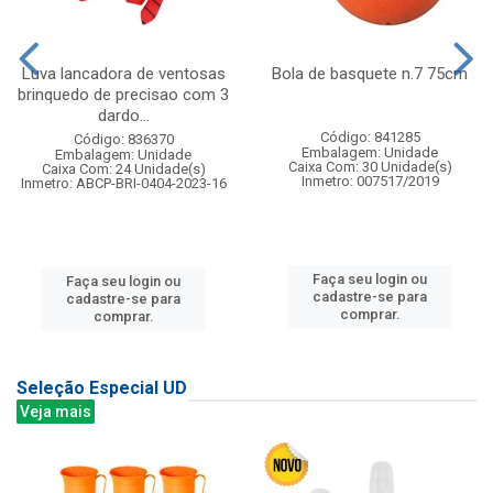
Luva lancadora de ventosas
Bola de basquete n.7 75cm
brinquedo de precisao com 3
dardo...
Código: 841285
Código: 836370
Embalagem: Unidade
Embalagem: Unidade
Caixa Com: 30 Unidade(s)
Caixa Com: 24 Unidade(s)
Inmetro: 007517/2019
Inmetro: ABCP-BRI-0404-2023-16
Faça seu login ou
Faça seu login ou
cadastre-se para
cadastre-se para
comprar.
comprar.
Seleção Especial UD
Veja mais