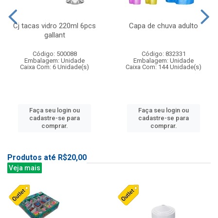
Cj tacas vidro 220ml 6pcs
Capa de chuva adulto
gallant
Código: 500088
Código: 832331
Embalagem: Unidade
Embalagem: Unidade
Caixa Com: 6 Unidade(s)
Caixa Com: 144 Unidade(s)
Faça seu login ou
Faça seu login ou
cadastre-se para
cadastre-se para
comprar.
comprar.
Produtos até R$20,00
Veja mais