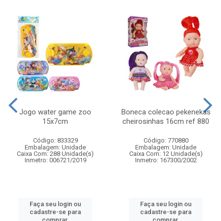
Jogo water game zoo
Boneca colecao pekenekas
15x7cm
cheirosinhas 16cm ref 880
Código: 833329
Código: 770880
Embalagem: Unidade
Embalagem: Unidade
Caixa Com: 288 Unidade(s)
Caixa Com: 12 Unidade(s)
Inmetro: 006721/2019
Inmetro: 167300/2002
Faça seu login ou
Faça seu login ou
cadastre-se para
cadastre-se para
comprar.
comprar.