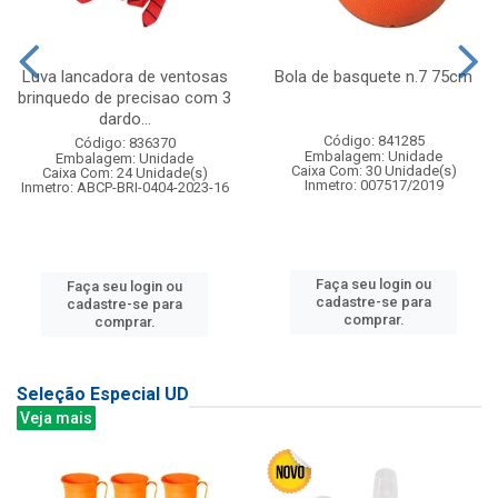
Luva lancadora de ventosas
Bola de basquete n.7 75cm
brinquedo de precisao com 3
dardo...
Código: 841285
Código: 836370
Embalagem: Unidade
Embalagem: Unidade
Caixa Com: 30 Unidade(s)
Caixa Com: 24 Unidade(s)
Inmetro: 007517/2019
Inmetro: ABCP-BRI-0404-2023-16
Faça seu login ou
Faça seu login ou
cadastre-se para
cadastre-se para
comprar.
comprar.
Seleção Especial UD
Veja mais