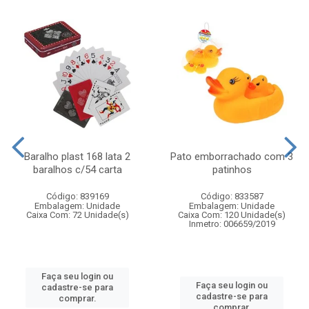
Baralho plast 168 lata 2
Pato emborrachado com 3
baralhos c/54 carta
patinhos
Código: 839169
Código: 833587
Embalagem: Unidade
Embalagem: Unidade
Caixa Com: 72 Unidade(s)
Caixa Com: 120 Unidade(s)
Inmetro: 006659/2019
Faça seu login ou
Faça seu login ou
cadastre-se para
cadastre-se para
comprar.
comprar.