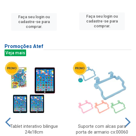
Faça seu login ou
Faça seu login ou
cadastre-se para
cadastre-se para
comprar.
comprar.
Promoções Atef
Veja mais
Tablet interativo bilingue
Suporte com alcas para
24x18cm
porta de armario cx:00060