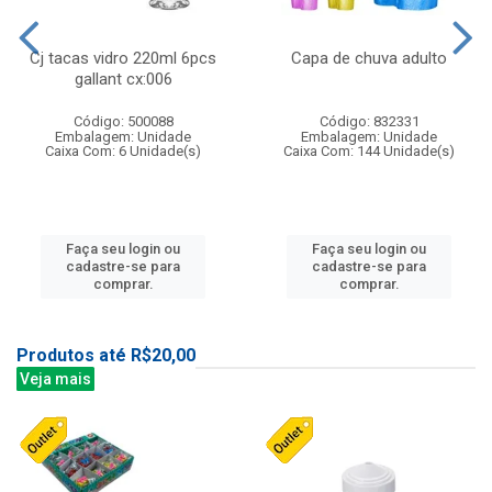
Cj tacas vidro 220ml 6pcs
Capa de chuva adulto
gallant cx:006
Código: 500088
Código: 832331
Embalagem: Unidade
Embalagem: Unidade
Caixa Com: 6 Unidade(s)
Caixa Com: 144 Unidade(s)
Faça seu login ou
Faça seu login ou
cadastre-se para
cadastre-se para
comprar.
comprar.
Produtos até R$20,00
Veja mais