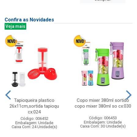
Confira as Novidades
Veja mais
Tapioqueira plastico
Copo mixer 380ml sortido
26x11cm,sortida tapioqu
copo mixer 380ml so cx:030
cx:024
Código: 006453
Código: 006452
Embalagem: Unidade
Embalagem: Unidade
Caixa Com: 30 Unidade(s)
Caixa Com: 24 Unidade(s)