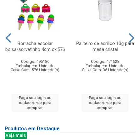
Borracha escolar
Paliteiro de acrilico 13g para
bolsa/sorvetinho 4cm cx:576
mesa cristal
Código: 495186
Código: 471628
Embalagem: Unidade
Embalagem: Unidade
Caixa Com: 576 Unidade(s)
Caixa Com: 36 Unidade(s)
Faça seu login ou
Faça seu login ou
cadastre-se para
cadastre-se para
comprar.
comprar.
Produtos em Destaque
Veja mais