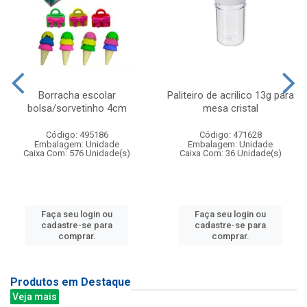
Borracha escolar
Paliteiro de acrilico 13g para
bolsa/sorvetinho 4cm
mesa cristal
Código: 495186
Código: 471628
Embalagem: Unidade
Embalagem: Unidade
Caixa Com: 576 Unidade(s)
Caixa Com: 36 Unidade(s)
Faça seu login ou
Faça seu login ou
cadastre-se para
cadastre-se para
comprar.
comprar.
Produtos em Destaque
Veja mais