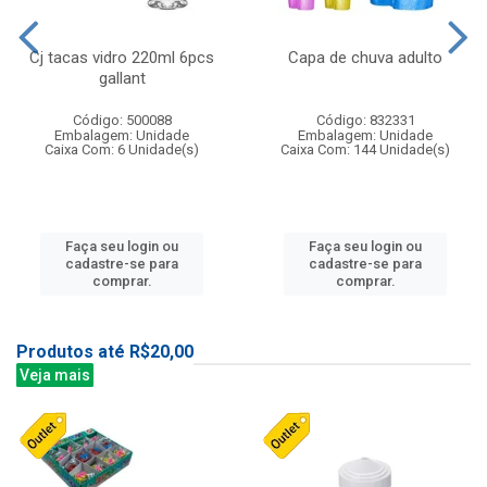
Cj tacas vidro 220ml 6pcs
Capa de chuva adulto
gallant
Código: 500088
Código: 832331
Embalagem: Unidade
Embalagem: Unidade
Caixa Com: 6 Unidade(s)
Caixa Com: 144 Unidade(s)
Faça seu login ou
Faça seu login ou
cadastre-se para
cadastre-se para
comprar.
comprar.
Produtos até R$20,00
Veja mais