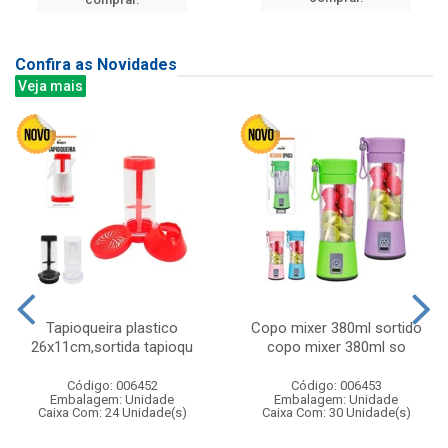
Confira as Novidades
Veja mais
Tapioqueira plastico
Copo mixer 380ml sortido
26x11cm,sortida tapioqu
copo mixer 380ml so
Código: 006452
Código: 006453
Embalagem: Unidade
Embalagem: Unidade
Caixa Com: 24 Unidade(s)
Caixa Com: 30 Unidade(s)