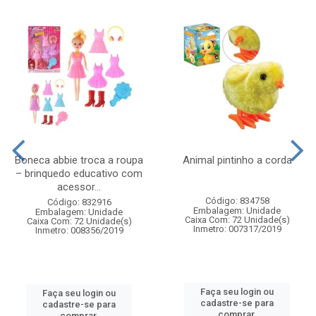
Boneca abbie troca a roupa
Animal pintinho a corda
– brinquedo educativo com
acessor...
Código: 834758
Código: 832916
Embalagem: Unidade
Embalagem: Unidade
Caixa Com: 72 Unidade(s)
Caixa Com: 72 Unidade(s)
Inmetro: 007317/2019
Inmetro: 008356/2019
Faça seu login ou
Faça seu login ou
cadastre-se para
cadastre-se para
comprar.
comprar.