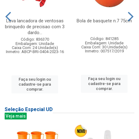
Luva lancadora de ventosas
Bola de basquete n.7 75cm
brinquedo de precisao com 3
dardo...
Código: 841285
Código: 836370
Embalagem: Unidade
Embalagem: Unidade
Caixa Com: 30 Unidade(s)
Caixa Com: 24 Unidade(s)
Inmetro: 007517/2019
Inmetro: ABCP-BRI-0404-2023-16
Faça seu login ou
Faça seu login ou
cadastre-se para
cadastre-se para
comprar.
comprar.
Seleção Especial UD
Veja mais