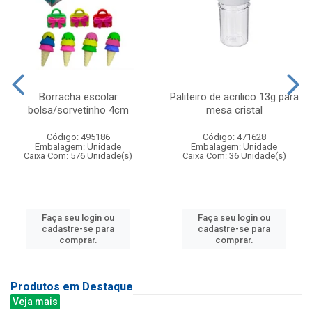
Borracha escolar
Paliteiro de acrilico 13g para
bolsa/sorvetinho 4cm
mesa cristal
Código: 495186
Código: 471628
Embalagem: Unidade
Embalagem: Unidade
Caixa Com: 576 Unidade(s)
Caixa Com: 36 Unidade(s)
Faça seu login ou
Faça seu login ou
cadastre-se para
cadastre-se para
comprar.
comprar.
Produtos em Destaque
Veja mais