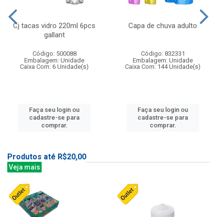
Cj tacas vidro 220ml 6pcs
Capa de chuva adulto
gallant
Código: 500088
Código: 832331
Embalagem: Unidade
Embalagem: Unidade
Caixa Com: 6 Unidade(s)
Caixa Com: 144 Unidade(s)
Faça seu login ou
Faça seu login ou
cadastre-se para
cadastre-se para
comprar.
comprar.
Produtos até R$20,00
Veja mais