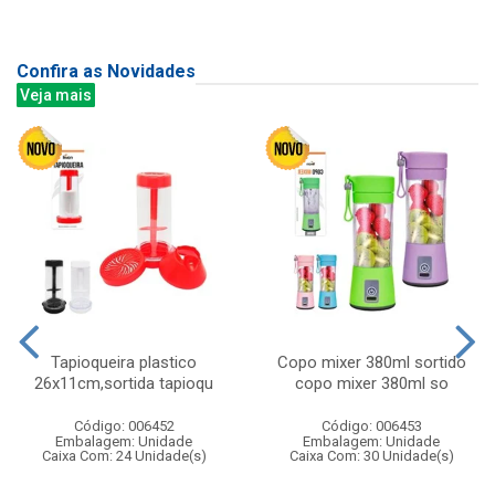
Confira as Novidades
Veja mais
Tapioqueira plastico
Copo mixer 380ml sortido
26x11cm,sortida tapioqu
copo mixer 380ml so
Código: 006452
Código: 006453
Embalagem: Unidade
Embalagem: Unidade
Caixa Com: 24 Unidade(s)
Caixa Com: 30 Unidade(s)