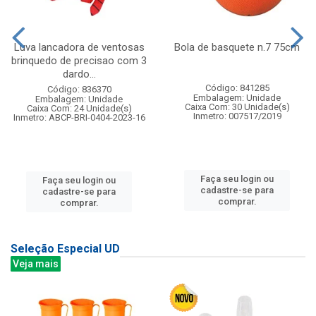
Luva lancadora de ventosas
Bola de basquete n.7 75cm
brinquedo de precisao com 3
dardo...
Código: 841285
Código: 836370
Embalagem: Unidade
Embalagem: Unidade
Caixa Com: 30 Unidade(s)
Caixa Com: 24 Unidade(s)
Inmetro: 007517/2019
Inmetro: ABCP-BRI-0404-2023-16
Faça seu login ou
Faça seu login ou
cadastre-se para
cadastre-se para
comprar.
comprar.
Seleção Especial UD
Veja mais