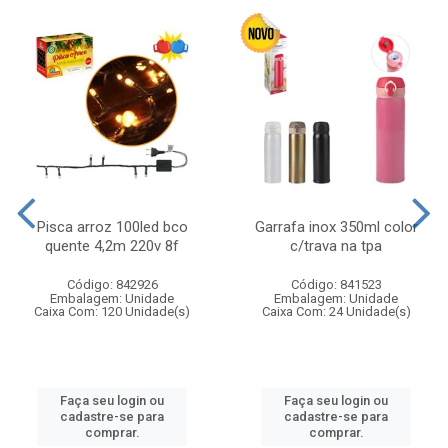
Pisca arroz 100led bco
Garrafa inox 350ml color
quente 4,2m 220v 8f
c/trava na tpa
Código: 842926
Código: 841523
Embalagem: Unidade
Embalagem: Unidade
Caixa Com: 120 Unidade(s)
Caixa Com: 24 Unidade(s)
Faça seu login ou
Faça seu login ou
cadastre-se para
cadastre-se para
comprar.
comprar.