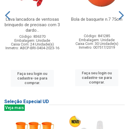
Luva lancadora de ventosas
Bola de basquete n.7 75cm
brinquedo de precisao com 3
dardo...
Código: 841285
Código: 836370
Embalagem: Unidade
Embalagem: Unidade
Caixa Com: 30 Unidade(s)
Caixa Com: 24 Unidade(s)
Inmetro: 007517/2019
Inmetro: ABCP-BRI-0404-2023-16
Faça seu login ou
Faça seu login ou
cadastre-se para
cadastre-se para
comprar.
comprar.
Seleção Especial UD
Veja mais