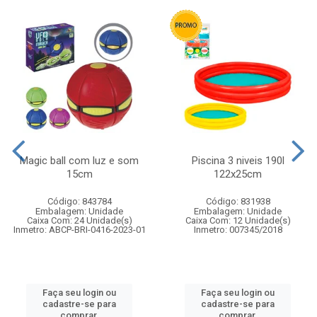
Magic ball com luz e som
Piscina 3 niveis 190l
15cm
122x25cm
Código: 843784
Código: 831938
Embalagem: Unidade
Embalagem: Unidade
Caixa Com: 24 Unidade(s)
Caixa Com: 12 Unidade(s)
Inmetro: ABCP-BRI-0416-2023-01
Inmetro: 007345/2018
Faça seu login ou
Faça seu login ou
cadastre-se para
cadastre-se para
comprar.
comprar.