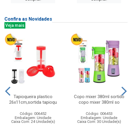
Confira as Novidades
Veja mais
Tapioqueira plastico
Copo mixer 380ml sortido
26x11cm,sortida tapioqu
copo mixer 380ml so
Código: 006452
Código: 006453
Embalagem: Unidade
Embalagem: Unidade
Caixa Com: 24 Unidade(s)
Caixa Com: 30 Unidade(s)