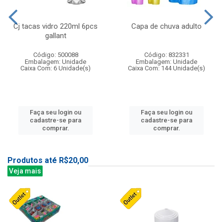
Cj tacas vidro 220ml 6pcs
Capa de chuva adulto
gallant
Código: 500088
Código: 832331
Embalagem: Unidade
Embalagem: Unidade
Caixa Com: 6 Unidade(s)
Caixa Com: 144 Unidade(s)
Faça seu login ou
Faça seu login ou
cadastre-se para
cadastre-se para
comprar.
comprar.
Produtos até R$20,00
Veja mais