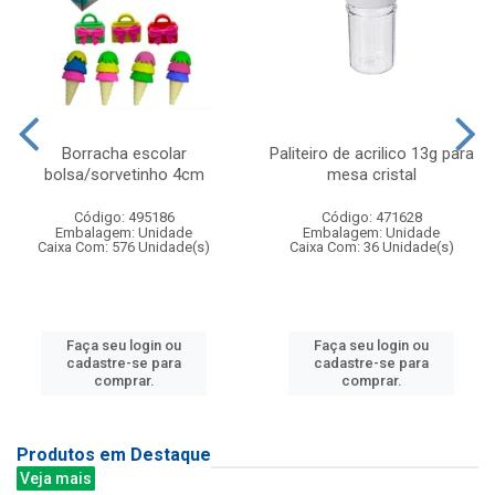
Borracha escolar
Paliteiro de acrilico 13g para
bolsa/sorvetinho 4cm
mesa cristal
Código: 495186
Código: 471628
Embalagem: Unidade
Embalagem: Unidade
Caixa Com: 576 Unidade(s)
Caixa Com: 36 Unidade(s)
Faça seu login ou
Faça seu login ou
cadastre-se para
cadastre-se para
comprar.
comprar.
Produtos em Destaque
Veja mais