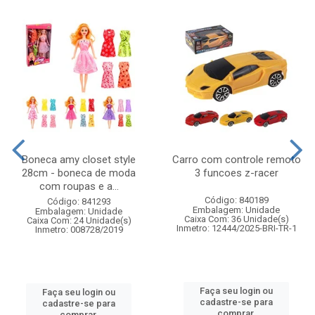
Boneca amy closet style
Carro com controle remoto
28cm - boneca de moda
3 funcoes z-racer
com roupas e a...
Código: 840189
Código: 841293
Embalagem: Unidade
Embalagem: Unidade
Caixa Com: 36 Unidade(s)
Caixa Com: 24 Unidade(s)
Inmetro: 12444/2025-BRI-TR-1
Inmetro: 008728/2019
Faça seu login ou
Faça seu login ou
cadastre-se para
cadastre-se para
comprar.
comprar.