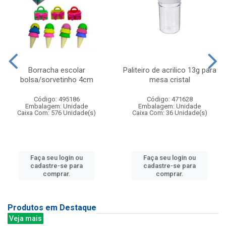
Borracha escolar
Paliteiro de acrilico 13g para
bolsa/sorvetinho 4cm
mesa cristal
Código: 495186
Código: 471628
Embalagem: Unidade
Embalagem: Unidade
Caixa Com: 576 Unidade(s)
Caixa Com: 36 Unidade(s)
Faça seu login ou
Faça seu login ou
cadastre-se para
cadastre-se para
comprar.
comprar.
Produtos em Destaque
Veja mais