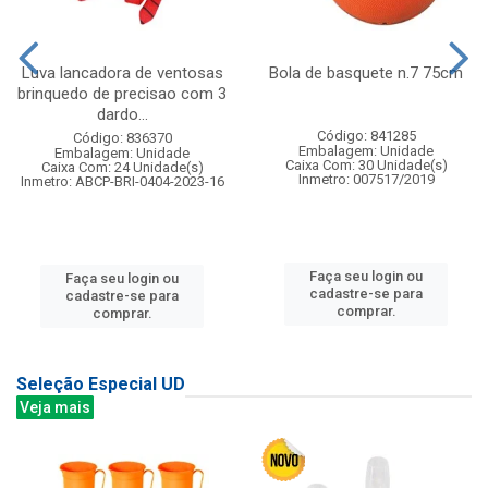
Luva lancadora de ventosas
Bola de basquete n.7 75cm
brinquedo de precisao com 3
dardo...
Código: 841285
Código: 836370
Embalagem: Unidade
Embalagem: Unidade
Caixa Com: 30 Unidade(s)
Caixa Com: 24 Unidade(s)
Inmetro: 007517/2019
Inmetro: ABCP-BRI-0404-2023-16
Faça seu login ou
Faça seu login ou
cadastre-se para
cadastre-se para
comprar.
comprar.
Seleção Especial UD
Veja mais