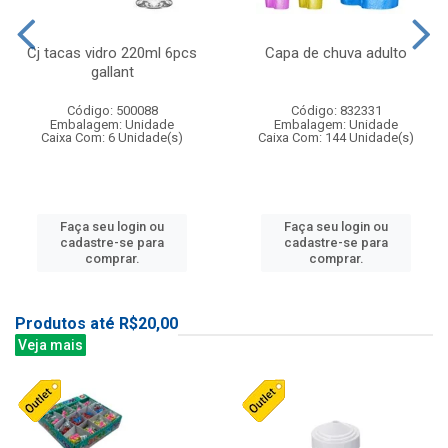
Cj tacas vidro 220ml 6pcs
Capa de chuva adulto
gallant
Código: 500088
Código: 832331
Embalagem: Unidade
Embalagem: Unidade
Caixa Com: 6 Unidade(s)
Caixa Com: 144 Unidade(s)
Faça seu login ou
Faça seu login ou
cadastre-se para
cadastre-se para
comprar.
comprar.
Produtos até R$20,00
Veja mais