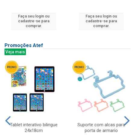
Faça seu login ou
Faça seu login ou
cadastre-se para
cadastre-se para
comprar.
comprar.
Promoções Atef
Veja mais
Tablet interativo bilingue
Suporte com alcas para
24x18cm
porta de armario