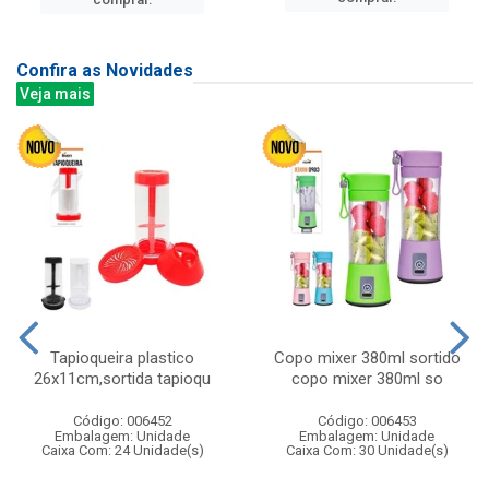
Confira as Novidades
Veja mais
Tapioqueira plastico
Copo mixer 380ml sortido
26x11cm,sortida tapioqu
copo mixer 380ml so
Código: 006452
Código: 006453
Embalagem: Unidade
Embalagem: Unidade
Caixa Com: 24 Unidade(s)
Caixa Com: 30 Unidade(s)