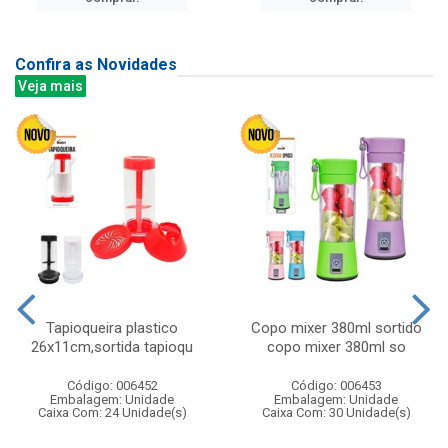
Confira as Novidades
Veja mais
Tapioqueira plastico
Copo mixer 380ml sortido
26x11cm,sortida tapioqu
copo mixer 380ml so
Código: 006452
Código: 006453
Embalagem: Unidade
Embalagem: Unidade
Caixa Com: 24 Unidade(s)
Caixa Com: 30 Unidade(s)