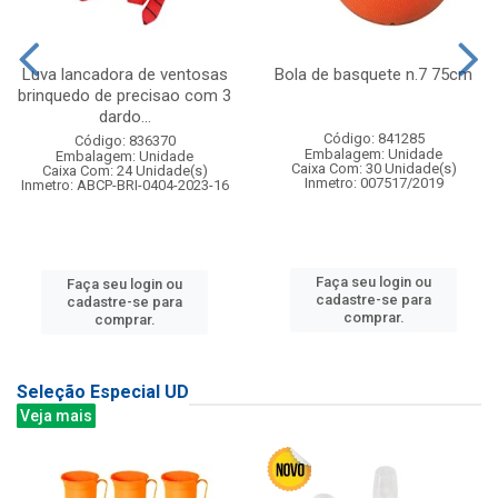
Luva lancadora de ventosas
Bola de basquete n.7 75cm
brinquedo de precisao com 3
dardo...
Código: 841285
Código: 836370
Embalagem: Unidade
Embalagem: Unidade
Caixa Com: 30 Unidade(s)
Caixa Com: 24 Unidade(s)
Inmetro: 007517/2019
Inmetro: ABCP-BRI-0404-2023-16
Faça seu login ou
Faça seu login ou
cadastre-se para
cadastre-se para
comprar.
comprar.
Seleção Especial UD
Veja mais