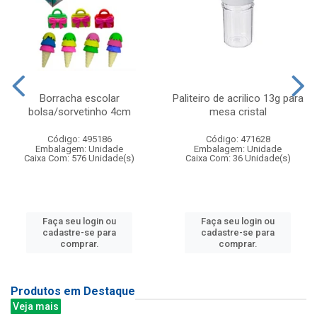
Borracha escolar
Paliteiro de acrilico 13g para
bolsa/sorvetinho 4cm
mesa cristal
Código: 495186
Código: 471628
Embalagem: Unidade
Embalagem: Unidade
Caixa Com: 576 Unidade(s)
Caixa Com: 36 Unidade(s)
Faça seu login ou
Faça seu login ou
cadastre-se para
cadastre-se para
comprar.
comprar.
Produtos em Destaque
Veja mais