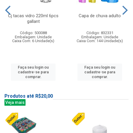
Cj tacas vidro 220ml 6pcs
Capa de chuva adulto
gallant
Código: 500088
Código: 832331
Embalagem: Unidade
Embalagem: Unidade
Caixa Com: 6 Unidade(s)
Caixa Com: 144 Unidade(s)
Faça seu login ou
Faça seu login ou
cadastre-se para
cadastre-se para
comprar.
comprar.
Produtos até R$20,00
Veja mais