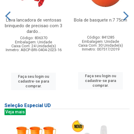
Luva lancadora de ventosas
Bola de basquete n.7 75cm
brinquedo de precisao com 3
dardo...
Código: 841285
Código: 836370
Embalagem: Unidade
Embalagem: Unidade
Caixa Com: 30 Unidade(s)
Caixa Com: 24 Unidade(s)
Inmetro: 007517/2019
Inmetro: ABCP-BRI-0404-2023-16
Faça seu login ou
Faça seu login ou
cadastre-se para
cadastre-se para
comprar.
comprar.
Seleção Especial UD
Veja mais