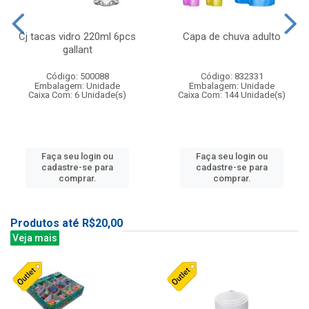
Cj tacas vidro 220ml 6pcs
Capa de chuva adulto
gallant
Código: 500088
Código: 832331
Embalagem: Unidade
Embalagem: Unidade
Caixa Com: 6 Unidade(s)
Caixa Com: 144 Unidade(s)
Faça seu login ou
Faça seu login ou
cadastre-se para
cadastre-se para
comprar.
comprar.
Produtos até R$20,00
Veja mais