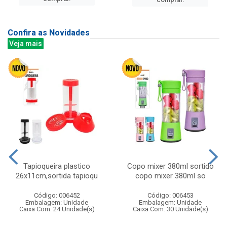
Confira as Novidades
Veja mais
Tapioqueira plastico
Copo mixer 380ml sortido
26x11cm,sortida tapioqu
copo mixer 380ml so
Código: 006452
Código: 006453
Embalagem: Unidade
Embalagem: Unidade
Caixa Com: 24 Unidade(s)
Caixa Com: 30 Unidade(s)