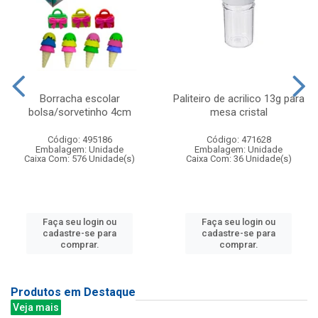
Borracha escolar
Paliteiro de acrilico 13g para
bolsa/sorvetinho 4cm
mesa cristal
Código: 495186
Código: 471628
Embalagem: Unidade
Embalagem: Unidade
Caixa Com: 576 Unidade(s)
Caixa Com: 36 Unidade(s)
Faça seu login ou
Faça seu login ou
cadastre-se para
cadastre-se para
comprar.
comprar.
Produtos em Destaque
Veja mais