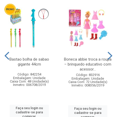
Bastao bolha de sabao
Boneca abbie troca a roupa
gigante 44cm
– brinquedo educativo com
acessor...
Código: 842254
Código: 832916
Embalagem: Unidade
Embalagem: Unidade
Caixa Com: 48 Unidade(s)
Caixa Com: 72 Unidade(s)
Inmetro: 006708/2019
Inmetro: 008356/2019
Faça seu login ou
Faça seu login ou
cadastre-se para
cadastre-se para
comprar.
comprar.