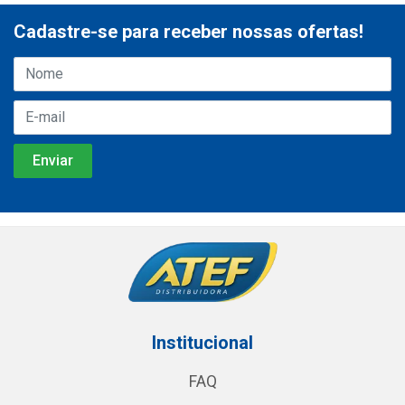
Cadastre-se para receber nossas ofertas!
Institucional
FAQ