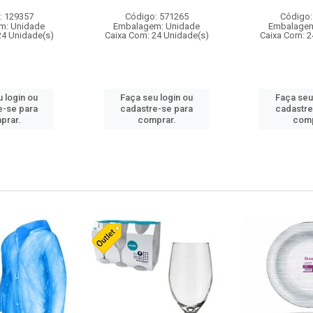
: 129357
Código: 571265
Código:
m: Unidade
Embalagem: Unidade
Embalagem
24 Unidade(s)
Caixa Com: 24 Unidade(s)
Caixa Com: 2
 login ou
Faça seu login ou
Faça seu
e-se para
cadastre-se para
cadastre
prar.
comprar.
comp