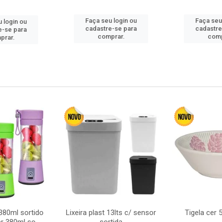
Faça seu login ou
Faça seu
 login ou
cadastre-se para
cadastre
e-se para
comprar.
comp
prar.
380ml sortido
Lixeira plast 13lts c/ sensor
Tigela cer