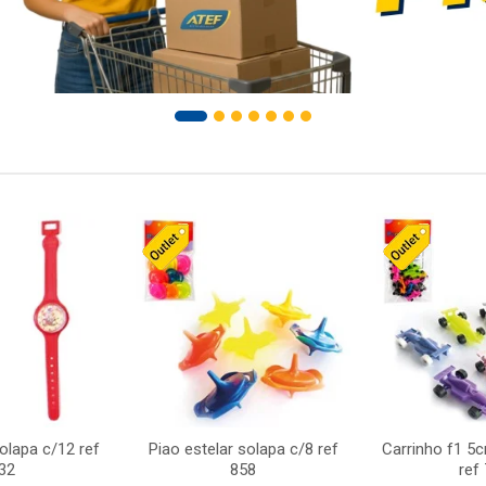
solapa c/12 ref
Piao estelar solapa c/8 ref
Carrinho f1 5
32
858
ref