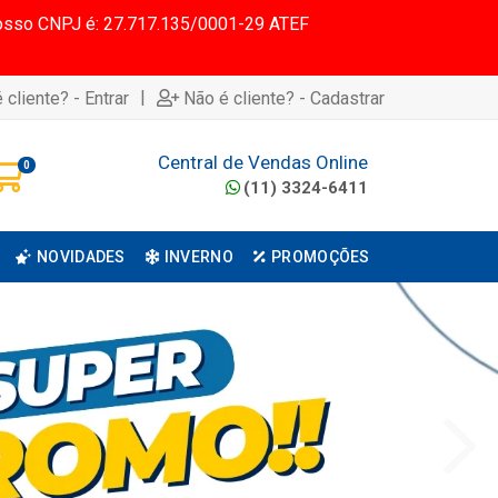
 Nosso CNPJ é: 27.717.135/0001-29 ATEF
|
 cliente? - Entrar
Não é cliente? - Cadastrar
Central de Vendas Online
0
(11) 3324-6411
NOVIDADES
INVERNO
PROMOÇÕES