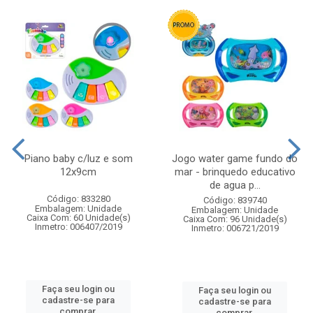
Piano baby c/luz e som
Jogo water game fundo do
12x9cm
mar - brinquedo educativo
de agua p...
Código: 833280
Código: 839740
Embalagem: Unidade
Embalagem: Unidade
Caixa Com: 60 Unidade(s)
Caixa Com: 96 Unidade(s)
Inmetro: 006407/2019
Inmetro: 006721/2019
Faça seu login ou
Faça seu login ou
cadastre-se para
cadastre-se para
comprar.
comprar.