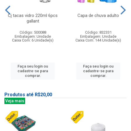
Cj tacas vidro 220ml 6pcs
Capa de chuva adulto
gallant
Código: 500088
Código: 832331
Embalagem: Unidade
Embalagem: Unidade
Caixa Com: 6 Unidade(s)
Caixa Com: 144 Unidade(s)
Faça seu login ou
Faça seu login ou
cadastre-se para
cadastre-se para
comprar.
comprar.
Produtos até R$20,00
Veja mais