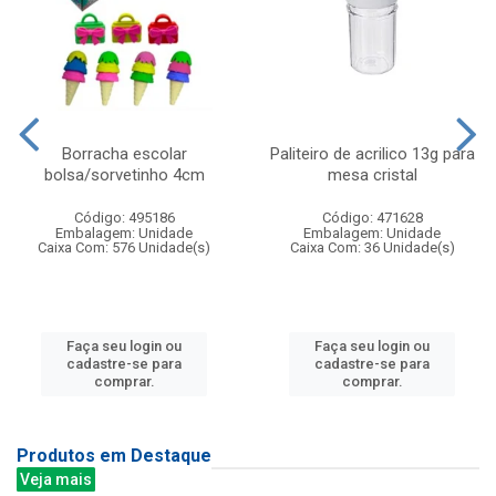
Borracha escolar
Paliteiro de acrilico 13g para
bolsa/sorvetinho 4cm
mesa cristal
Código: 495186
Código: 471628
Embalagem: Unidade
Embalagem: Unidade
Caixa Com: 576 Unidade(s)
Caixa Com: 36 Unidade(s)
Faça seu login ou
Faça seu login ou
cadastre-se para
cadastre-se para
comprar.
comprar.
Produtos em Destaque
Veja mais