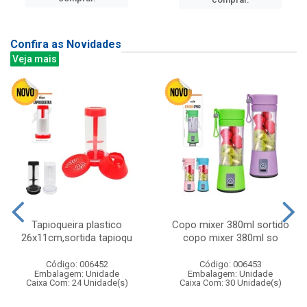
Confira as Novidades
Veja mais
Tapioqueira plastico
Copo mixer 380ml sortido
26x11cm,sortida tapioqu
copo mixer 380ml so
Código: 006452
Código: 006453
Embalagem: Unidade
Embalagem: Unidade
Caixa Com: 24 Unidade(s)
Caixa Com: 30 Unidade(s)