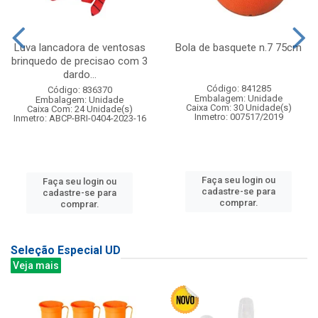
Luva lancadora de ventosas
Bola de basquete n.7 75cm
brinquedo de precisao com 3
dardo...
Código: 841285
Código: 836370
Embalagem: Unidade
Embalagem: Unidade
Caixa Com: 30 Unidade(s)
Caixa Com: 24 Unidade(s)
Inmetro: 007517/2019
Inmetro: ABCP-BRI-0404-2023-16
Faça seu login ou
Faça seu login ou
cadastre-se para
cadastre-se para
comprar.
comprar.
Seleção Especial UD
Veja mais