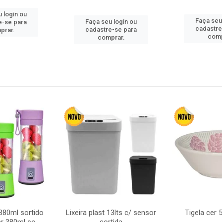
 login ou
Faça seu
Faça seu login ou
e-se para
cadastre
cadastre-se para
prar.
comp
comprar.
380ml sortido
Lixeira plast 13lts c/ sensor
Tigela cer