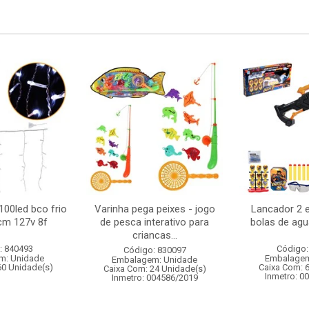
100led bco frio
Varinha pega peixes - jogo
Lancador 2 
cm 127v 8f
de pesca interativo para
bolas de agu
criancas...
: 840493
Código:
Código: 830097
m: Unidade
Embalagem
Embalagem: Unidade
60 Unidade(s)
Caixa Com: 
Caixa Com: 24 Unidade(s)
Inmetro: 0
Inmetro: 004586/2019