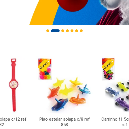
solapa c/12 ref
Piao estelar solapa c/8 ref
Carrinho f1 5
32
858
ref