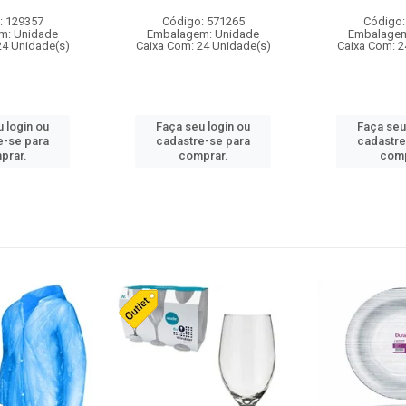
: 129357
Código: 571265
Código:
m: Unidade
Embalagem: Unidade
Embalagem
24 Unidade(s)
Caixa Com: 24 Unidade(s)
Caixa Com: 2
 login ou
Faça seu login ou
Faça seu
e-se para
cadastre-se para
cadastre
prar.
comprar.
comp