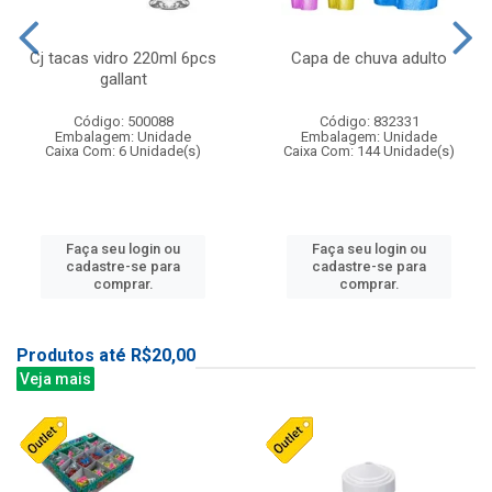
Cj tacas vidro 220ml 6pcs
Capa de chuva adulto
gallant
Código: 500088
Código: 832331
Embalagem: Unidade
Embalagem: Unidade
Caixa Com: 6 Unidade(s)
Caixa Com: 144 Unidade(s)
Faça seu login ou
Faça seu login ou
cadastre-se para
cadastre-se para
comprar.
comprar.
Produtos até R$20,00
Veja mais