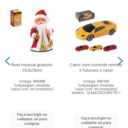
Noel musical giratorio
Carro com controle remoto
19,5x10cm
3 funcoes z-racer
Código: 838488
Código: 840189
Embalagem: Unidade
Embalagem: Unidade
Caixa Com: 36 Unidade(s)
Caixa Com: 36 Unidade(s)
Inmetro: 12444/2025-BRI-TR-1
Faça seu login ou
Faça seu login ou
cadastre-se para
cadastre-se para
comprar.
comprar.