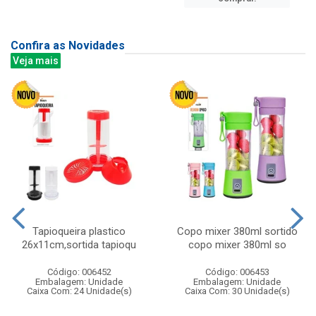
Confira as Novidades
Veja mais
Tapioqueira plastico
Copo mixer 380ml sortido
26x11cm,sortida tapioqu
copo mixer 380ml so
Código: 006452
Código: 006453
Embalagem: Unidade
Embalagem: Unidade
Caixa Com: 24 Unidade(s)
Caixa Com: 30 Unidade(s)