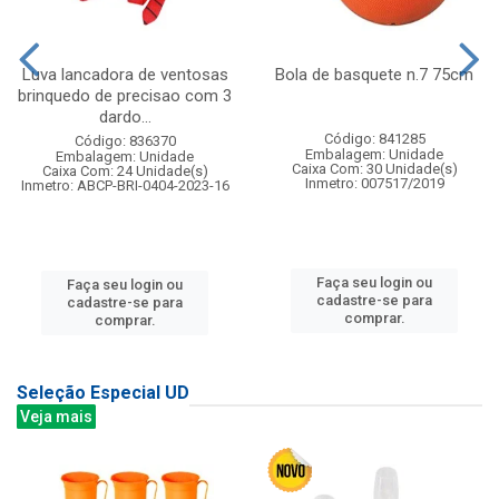
Luva lancadora de ventosas
Bola de basquete n.7 75cm
brinquedo de precisao com 3
dardo...
Código: 841285
Código: 836370
Embalagem: Unidade
Embalagem: Unidade
Caixa Com: 30 Unidade(s)
Caixa Com: 24 Unidade(s)
Inmetro: 007517/2019
Inmetro: ABCP-BRI-0404-2023-16
Faça seu login ou
Faça seu login ou
cadastre-se para
cadastre-se para
comprar.
comprar.
Seleção Especial UD
Veja mais