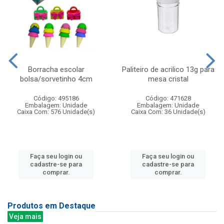
Borracha escolar
Paliteiro de acrilico 13g para
bolsa/sorvetinho 4cm
mesa cristal
Código: 495186
Código: 471628
Embalagem: Unidade
Embalagem: Unidade
Caixa Com: 576 Unidade(s)
Caixa Com: 36 Unidade(s)
Faça seu login ou
Faça seu login ou
cadastre-se para
cadastre-se para
comprar.
comprar.
Produtos em Destaque
Veja mais