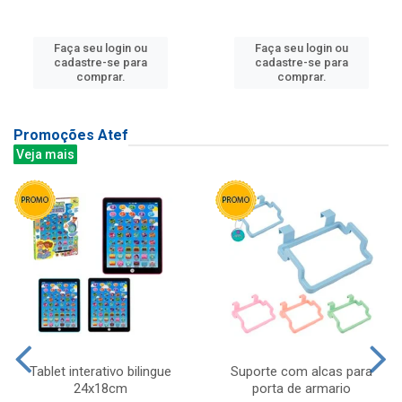
Faça seu login ou
Faça seu login ou
cadastre-se para
cadastre-se para
comprar.
comprar.
Promoções Atef
Veja mais
Tablet interativo bilingue
Suporte com alcas para
24x18cm
porta de armario