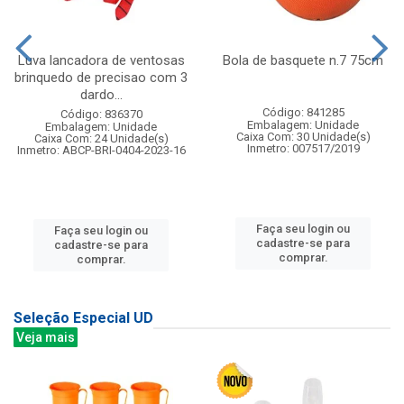
Luva lancadora de ventosas
Bola de basquete n.7 75cm
brinquedo de precisao com 3
dardo...
Código: 841285
Código: 836370
Embalagem: Unidade
Embalagem: Unidade
Caixa Com: 30 Unidade(s)
Caixa Com: 24 Unidade(s)
Inmetro: 007517/2019
Inmetro: ABCP-BRI-0404-2023-16
Faça seu login ou
Faça seu login ou
cadastre-se para
cadastre-se para
comprar.
comprar.
Seleção Especial UD
Veja mais