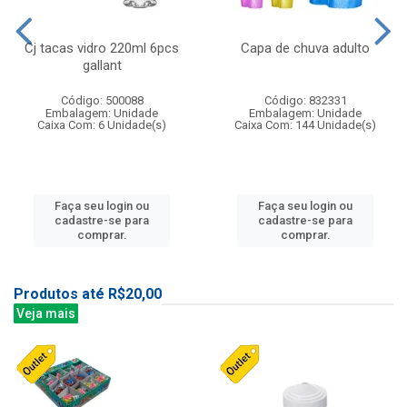
Cj tacas vidro 220ml 6pcs
Capa de chuva adulto
gallant
Código: 500088
Código: 832331
Embalagem: Unidade
Embalagem: Unidade
Caixa Com: 6 Unidade(s)
Caixa Com: 144 Unidade(s)
Faça seu login ou
Faça seu login ou
cadastre-se para
cadastre-se para
comprar.
comprar.
Produtos até R$20,00
Veja mais