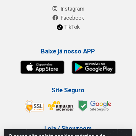
Instagram
Facebook
TikTok
Baixe já nosso APP
Site Seguro
Loja / Showroom