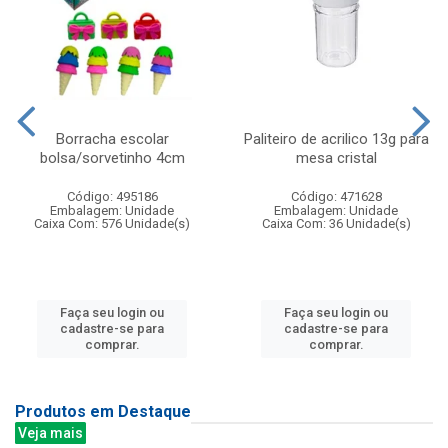
Borracha escolar
Paliteiro de acrilico 13g para
bolsa/sorvetinho 4cm
mesa cristal
Código: 495186
Código: 471628
Embalagem: Unidade
Embalagem: Unidade
Caixa Com: 576 Unidade(s)
Caixa Com: 36 Unidade(s)
Faça seu login ou
Faça seu login ou
cadastre-se para
cadastre-se para
comprar.
comprar.
Produtos em Destaque
Veja mais