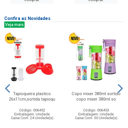
Confira as Novidades
Veja mais
Tapioqueira plastico
Copo mixer 380ml sortido
26x11cm,sortida tapioqu
copo mixer 380ml so
Código: 006452
Código: 006453
Embalagem: Unidade
Embalagem: Unidade
Caixa Com: 24 Unidade(s)
Caixa Com: 30 Unidade(s)