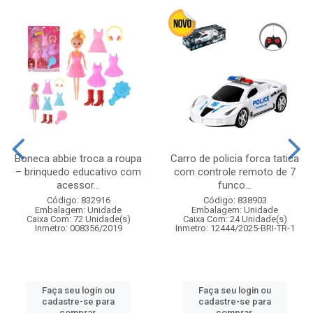
Boneca abbie troca a roupa
Carro de policia forca tatica
– brinquedo educativo com
com controle remoto de 7
acessor...
funco...
Código: 832916
Código: 838903
Embalagem: Unidade
Embalagem: Unidade
Caixa Com: 72 Unidade(s)
Caixa Com: 24 Unidade(s)
Inmetro: 008356/2019
Inmetro: 12444/2025-BRI-TR-1
Faça seu login ou
Faça seu login ou
cadastre-se para
cadastre-se para
comprar.
comprar.