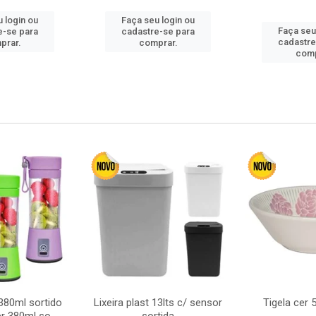
 login ou
Faça seu login ou
Faça seu
e-se para
cadastre-se para
cadastre
prar.
comprar.
comp
380ml sortido
Lixeira plast 13lts c/ sensor
Tigela cer