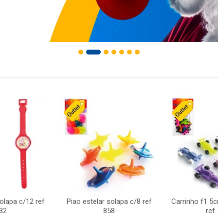
solapa c/12 ref
Piao estelar solapa c/8 ref
Carrinho f1 5
32
858
ref