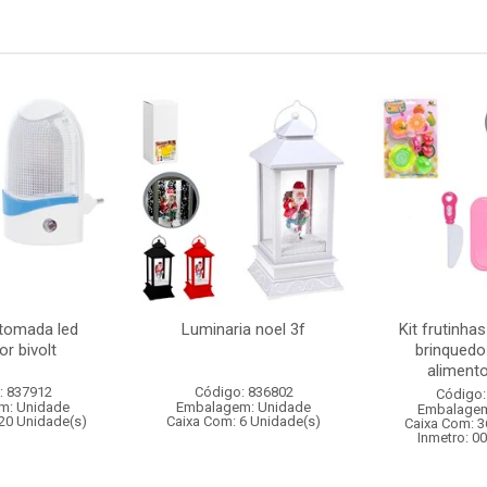
 tomada led
Luminaria noel 3f
Kit frutinha
r bivolt
brinquedo
alimento
: 837912
Código: 836802
Código:
m: Unidade
Embalagem: Unidade
Embalagem
20 Unidade(s)
Caixa Com: 6 Unidade(s)
Caixa Com: 3
Inmetro: 0