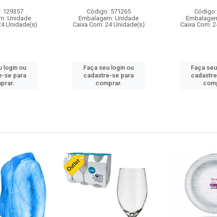
: 129357
Código: 571265
Código:
m: Unidade
Embalagem: Unidade
Embalagem
24 Unidade(s)
Caixa Com: 24 Unidade(s)
Caixa Com: 2
 login ou
Faça seu login ou
Faça seu
e-se para
cadastre-se para
cadastre
prar.
comprar.
comp