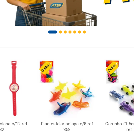
solapa c/12 ref
Piao estelar solapa c/8 ref
Carrinho f1 5
32
858
ref