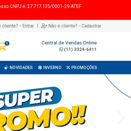
 Nosso CNPJ é: 27.717.135/0001-29 ATEF
|
 cliente? - Entrar
Não é cliente? - Cadastrar
Central de Vendas Online
0
(11) 3324-6411
NOVIDADES
INVERNO
PROMOÇÕES