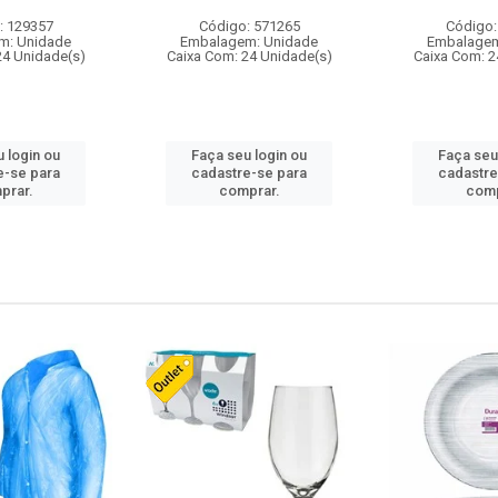
: 129357
Código: 571265
Código:
m: Unidade
Embalagem: Unidade
Embalagem
24 Unidade(s)
Caixa Com: 24 Unidade(s)
Caixa Com: 2
 login ou
Faça seu login ou
Faça seu
e-se para
cadastre-se para
cadastre
prar.
comprar.
comp