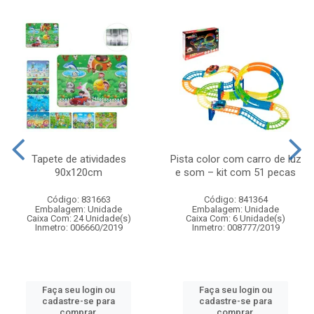
Tapete de atividades
Pista color com carro de luz
90x120cm
e som – kit com 51 pecas
Código: 831663
Código: 841364
Embalagem: Unidade
Embalagem: Unidade
Caixa Com: 24 Unidade(s)
Caixa Com: 6 Unidade(s)
Inmetro: 006660/2019
Inmetro: 008777/2019
Faça seu login ou
Faça seu login ou
cadastre-se para
cadastre-se para
comprar.
comprar.