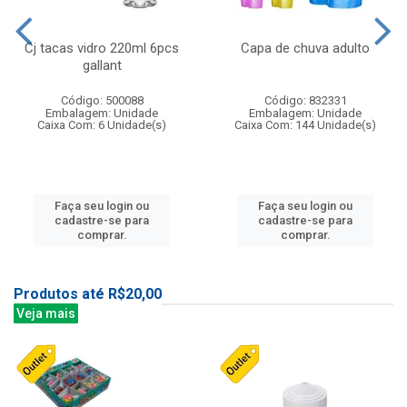
Cj tacas vidro 220ml 6pcs
Capa de chuva adulto
gallant
Código: 500088
Código: 832331
Embalagem: Unidade
Embalagem: Unidade
Caixa Com: 6 Unidade(s)
Caixa Com: 144 Unidade(s)
Faça seu login ou
Faça seu login ou
cadastre-se para
cadastre-se para
comprar.
comprar.
Produtos até R$20,00
Veja mais