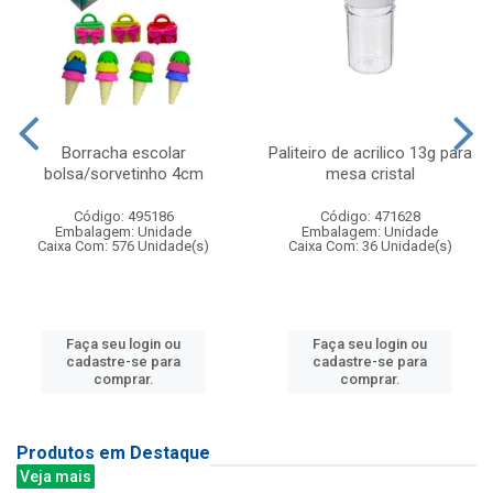
Borracha escolar
Paliteiro de acrilico 13g para
bolsa/sorvetinho 4cm
mesa cristal
Código: 495186
Código: 471628
Embalagem: Unidade
Embalagem: Unidade
Caixa Com: 576 Unidade(s)
Caixa Com: 36 Unidade(s)
Faça seu login ou
Faça seu login ou
cadastre-se para
cadastre-se para
comprar.
comprar.
Produtos em Destaque
Veja mais