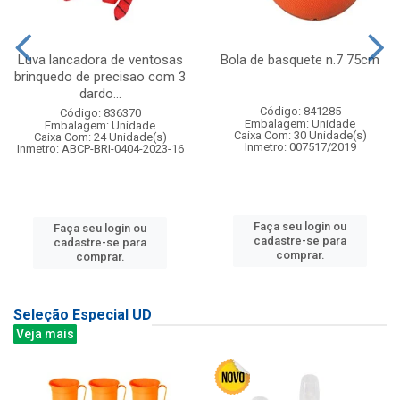
Luva lancadora de ventosas
Bola de basquete n.7 75cm
brinquedo de precisao com 3
dardo...
Código: 841285
Código: 836370
Embalagem: Unidade
Embalagem: Unidade
Caixa Com: 30 Unidade(s)
Caixa Com: 24 Unidade(s)
Inmetro: 007517/2019
Inmetro: ABCP-BRI-0404-2023-16
Faça seu login ou
Faça seu login ou
cadastre-se para
cadastre-se para
comprar.
comprar.
Seleção Especial UD
Veja mais