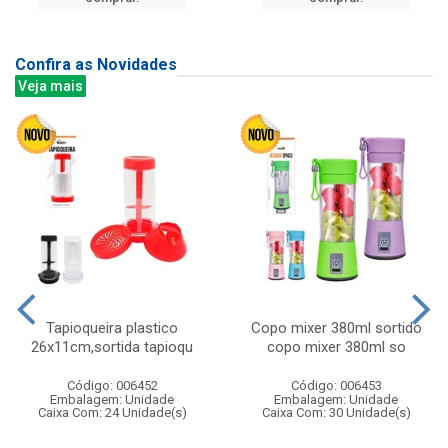
Confira as Novidades
Veja mais
Tapioqueira plastico
Copo mixer 380ml sortido
26x11cm,sortida tapioqu
copo mixer 380ml so
Código: 006452
Código: 006453
Embalagem: Unidade
Embalagem: Unidade
Caixa Com: 24 Unidade(s)
Caixa Com: 30 Unidade(s)