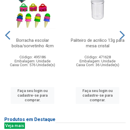
Borracha escolar
Paliteiro de acrilico 13g para
bolsa/sorvetinho 4cm
mesa cristal
Código: 495186
Código: 471628
Embalagem: Unidade
Embalagem: Unidade
Caixa Com: 576 Unidade(s)
Caixa Com: 36 Unidade(s)
Faça seu login ou
Faça seu login ou
cadastre-se para
cadastre-se para
comprar.
comprar.
Produtos em Destaque
Veja mais