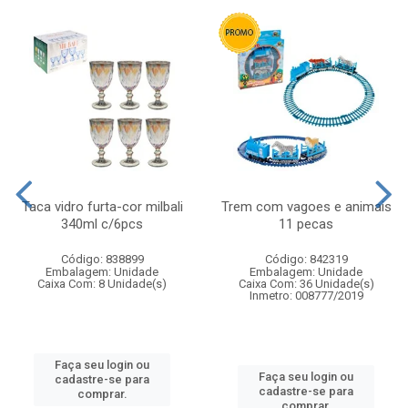
Taca vidro furta-cor milbali
Trem com vagoes e animais
340ml c/6pcs
11 pecas
Código: 838899
Código: 842319
Embalagem: Unidade
Embalagem: Unidade
Caixa Com: 8 Unidade(s)
Caixa Com: 36 Unidade(s)
Inmetro: 008777/2019
Faça seu login ou
Faça seu login ou
cadastre-se para
cadastre-se para
comprar.
comprar.