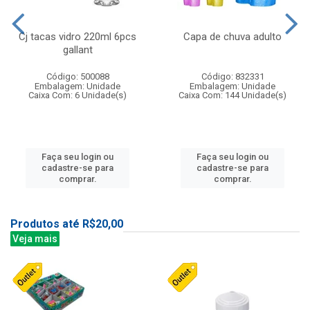
Cj tacas vidro 220ml 6pcs
Capa de chuva adulto
gallant
Código: 500088
Código: 832331
Embalagem: Unidade
Embalagem: Unidade
Caixa Com: 6 Unidade(s)
Caixa Com: 144 Unidade(s)
Faça seu login ou
Faça seu login ou
cadastre-se para
cadastre-se para
comprar.
comprar.
Produtos até R$20,00
Veja mais