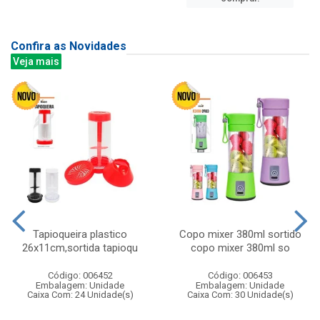
Confira as Novidades
Veja mais
Tapioqueira plastico
Copo mixer 380ml sortido
26x11cm,sortida tapioqu
copo mixer 380ml so
Código: 006452
Código: 006453
Embalagem: Unidade
Embalagem: Unidade
Caixa Com: 24 Unidade(s)
Caixa Com: 30 Unidade(s)