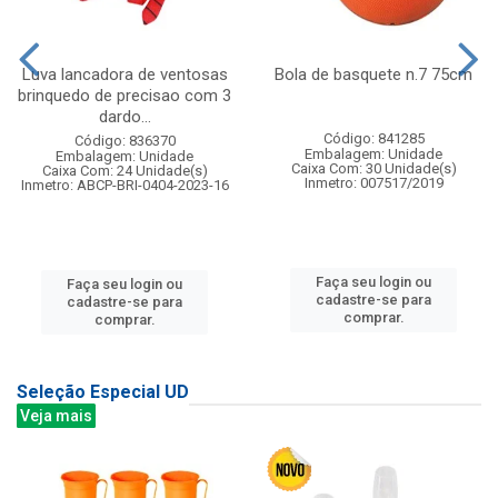
Luva lancadora de ventosas
Bola de basquete n.7 75cm
brinquedo de precisao com 3
dardo...
Código: 841285
Código: 836370
Embalagem: Unidade
Embalagem: Unidade
Caixa Com: 30 Unidade(s)
Caixa Com: 24 Unidade(s)
Inmetro: 007517/2019
Inmetro: ABCP-BRI-0404-2023-16
Faça seu login ou
Faça seu login ou
cadastre-se para
cadastre-se para
comprar.
comprar.
Seleção Especial UD
Veja mais