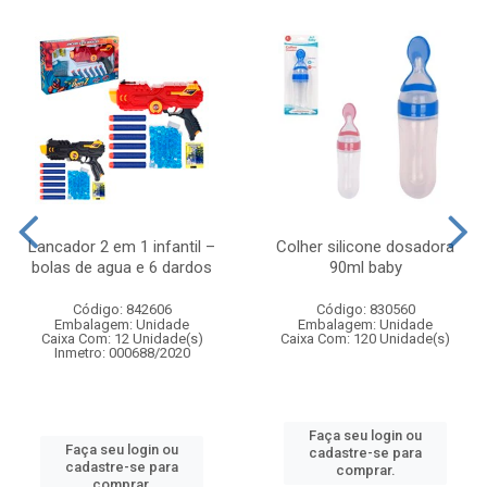
Lancador 2 em 1 infantil –
Colher silicone dosadora
bolas de agua e 6 dardos
90ml baby
Código: 842606
Código: 830560
Embalagem: Unidade
Embalagem: Unidade
Caixa Com: 12 Unidade(s)
Caixa Com: 120 Unidade(s)
Inmetro: 000688/2020
Faça seu login ou
Faça seu login ou
cadastre-se para
cadastre-se para
comprar.
comprar.