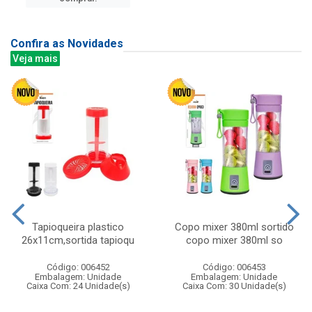
Confira as Novidades
Veja mais
Tapioqueira plastico
Copo mixer 380ml sortido
26x11cm,sortida tapioqu
copo mixer 380ml so
Código: 006452
Código: 006453
Embalagem: Unidade
Embalagem: Unidade
Caixa Com: 24 Unidade(s)
Caixa Com: 30 Unidade(s)