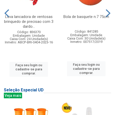
Luva lancadora de ventosas
Bola de basquete n.7 75cm
brinquedo de precisao com 3
dardo...
Código: 841285
Código: 836370
Embalagem: Unidade
Embalagem: Unidade
Caixa Com: 30 Unidade(s)
Caixa Com: 24 Unidade(s)
Inmetro: 007517/2019
Inmetro: ABCP-BRI-0404-2023-16
Faça seu login ou
Faça seu login ou
cadastre-se para
cadastre-se para
comprar.
comprar.
Seleção Especial UD
Veja mais