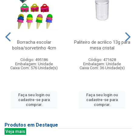
Borracha escolar
Paliteiro de acrilico 13g para
bolsa/sorvetinho 4cm
mesa cristal
Código: 495186
Código: 471628
Embalagem: Unidade
Embalagem: Unidade
Caixa Com: 576 Unidade(s)
Caixa Com: 36 Unidade(s)
Faça seu login ou
Faça seu login ou
cadastre-se para
cadastre-se para
comprar.
comprar.
Produtos em Destaque
Veja mais