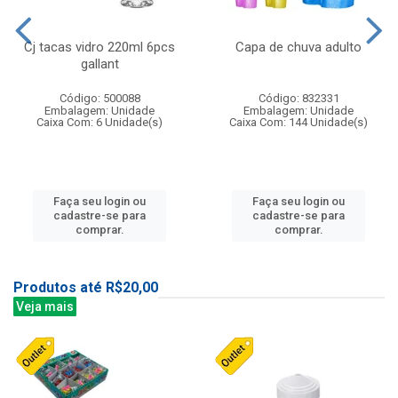
Cj tacas vidro 220ml 6pcs
Capa de chuva adulto
gallant
Código: 500088
Código: 832331
Embalagem: Unidade
Embalagem: Unidade
Caixa Com: 6 Unidade(s)
Caixa Com: 144 Unidade(s)
Faça seu login ou
Faça seu login ou
cadastre-se para
cadastre-se para
comprar.
comprar.
Produtos até R$20,00
Veja mais