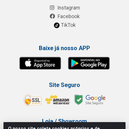
Instagram
Facebook
TikTok
Baixe já nosso APP
Site Seguro
Loja / Showroom
O nosso site coleta cookies próprios e de