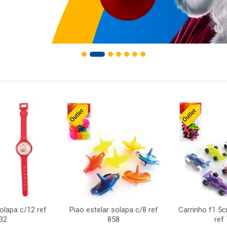
solapa c/12 ref
Piao estelar solapa c/8 ref
Carrinho f1 5
32
858
ref