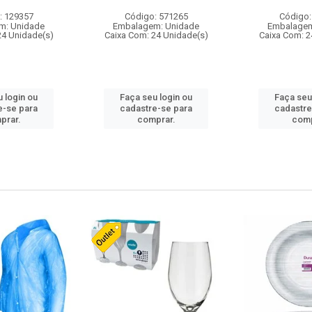
: 129357
Código: 571265
Código:
m: Unidade
Embalagem: Unidade
Embalagem
24 Unidade(s)
Caixa Com: 24 Unidade(s)
Caixa Com: 2
 login ou
Faça seu login ou
Faça seu
e-se para
cadastre-se para
cadastre
prar.
comprar.
comp