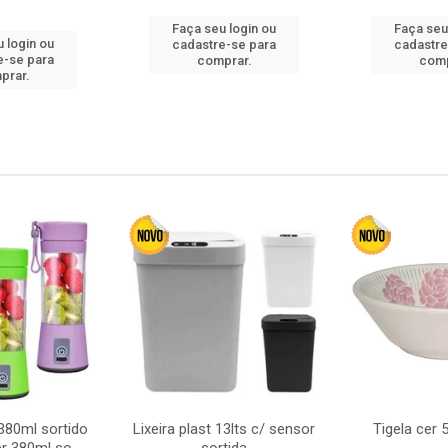
Faça seu login ou
Faça seu
 login ou
cadastre-se para
cadastre
e-se para
comprar.
comp
prar.
380ml sortido
Lixeira plast 13lts c/ sensor
Tigela cer