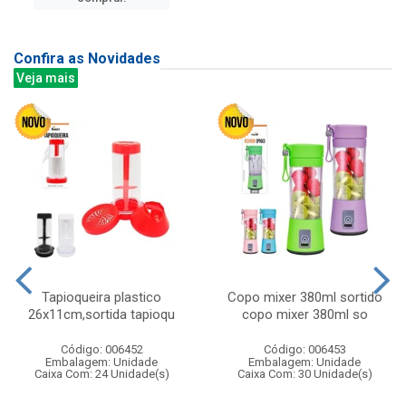
Confira as Novidades
Veja mais
Tapioqueira plastico
Copo mixer 380ml sortido
26x11cm,sortida tapioqu
copo mixer 380ml so
Código: 006452
Código: 006453
Embalagem: Unidade
Embalagem: Unidade
Caixa Com: 24 Unidade(s)
Caixa Com: 30 Unidade(s)