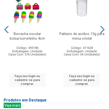
Borracha escolar
Paliteiro de acrilico 13g para
bolsa/sorvetinho 4cm
mesa cristal
Código: 495186
Código: 471628
Embalagem: Unidade
Embalagem: Unidade
Caixa Com: 576 Unidade(s)
Caixa Com: 36 Unidade(s)
Faça seu login ou
Faça seu login ou
cadastre-se para
cadastre-se para
comprar.
comprar.
Produtos em Destaque
Veja mais