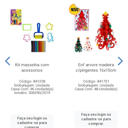
Kit massinha com
Enf arvore madeira
acessorios
c/pingentes 16x10cm
Código: 841238
Código: 841731
Embalagem: Unidade
Embalagem: Unidade
Caixa Com: 96 Unidade(s)
Caixa Com: 48 Unidade(s)
Inmetro: 006390/2019
Faça seu login ou
Faça seu login ou
cadastre-se para
cadastre-se para
comprar.
comprar.