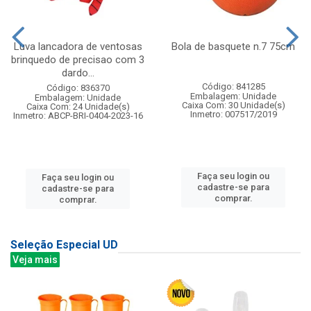
Luva lancadora de ventosas
Bola de basquete n.7 75cm
brinquedo de precisao com 3
dardo...
Código: 841285
Código: 836370
Embalagem: Unidade
Embalagem: Unidade
Caixa Com: 30 Unidade(s)
Caixa Com: 24 Unidade(s)
Inmetro: 007517/2019
Inmetro: ABCP-BRI-0404-2023-16
Faça seu login ou
Faça seu login ou
cadastre-se para
cadastre-se para
comprar.
comprar.
Seleção Especial UD
Veja mais