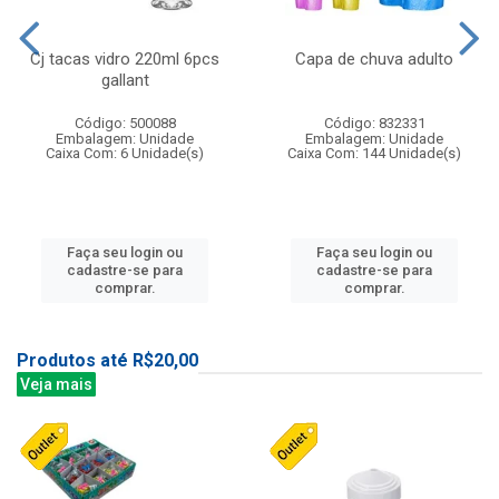
Cj tacas vidro 220ml 6pcs
Capa de chuva adulto
gallant
Código: 500088
Código: 832331
Embalagem: Unidade
Embalagem: Unidade
Caixa Com: 6 Unidade(s)
Caixa Com: 144 Unidade(s)
Faça seu login ou
Faça seu login ou
cadastre-se para
cadastre-se para
comprar.
comprar.
Produtos até R$20,00
Veja mais