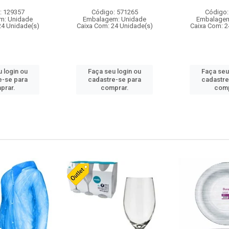
: 129357
Código: 571265
Código:
m: Unidade
Embalagem: Unidade
Embalagem
24 Unidade(s)
Caixa Com: 24 Unidade(s)
Caixa Com: 2
 login ou
Faça seu login ou
Faça seu
e-se para
cadastre-se para
cadastre
prar.
comprar.
comp