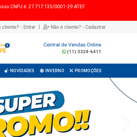
 Nosso CNPJ é: 27.717.135/0001-29 ATEF
|
 cliente? - Entrar
Não é cliente? - Cadastrar
Central de Vendas Online
0
(11) 3324-6411
NOVIDADES
INVERNO
PROMOÇÕES