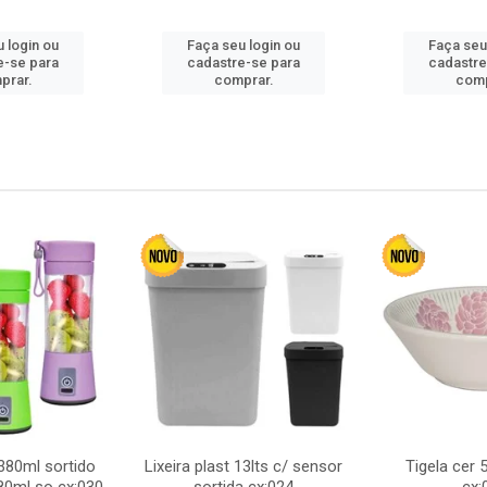
 login ou
Faça seu login ou
Faça seu
e-se para
cadastre-se para
cadastre
prar.
comprar.
comp
380ml sortido
Lixeira plast 13lts c/ sensor
Tigela cer