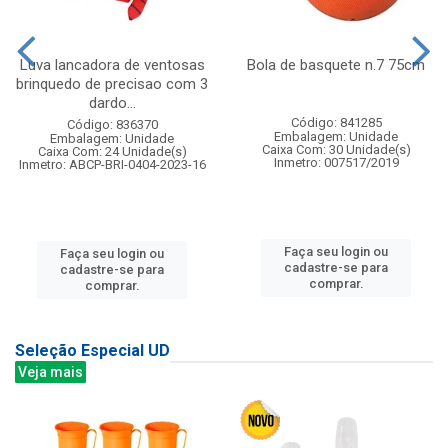
Luva lancadora de ventosas
Bola de basquete n.7 75cm
brinquedo de precisao com 3
dardo...
Código: 841285
Código: 836370
Embalagem: Unidade
Embalagem: Unidade
Caixa Com: 30 Unidade(s)
Caixa Com: 24 Unidade(s)
Inmetro: 007517/2019
Inmetro: ABCP-BRI-0404-2023-16
Faça seu login ou
Faça seu login ou
cadastre-se para
cadastre-se para
comprar.
comprar.
Seleção Especial UD
Veja mais