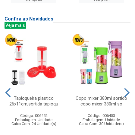
Confira as Novidades
Veja mais
Tapioqueira plastico
Copo mixer 380ml sortido
26x11cm,sortida tapioqu
copo mixer 380ml so
Código: 006452
Código: 006453
Embalagem: Unidade
Embalagem: Unidade
Caixa Com: 24 Unidade(s)
Caixa Com: 30 Unidade(s)