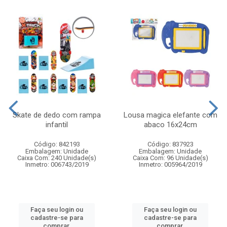
Skate de dedo com rampa
Lousa magica elefante com
infantil
abaco 16x24cm
Código: 842193
Código: 837923
Embalagem: Unidade
Embalagem: Unidade
Caixa Com: 240 Unidade(s)
Caixa Com: 96 Unidade(s)
Inmetro: 006743/2019
Inmetro: 005964/2019
Faça seu login ou
Faça seu login ou
cadastre-se para
cadastre-se para
comprar.
comprar.