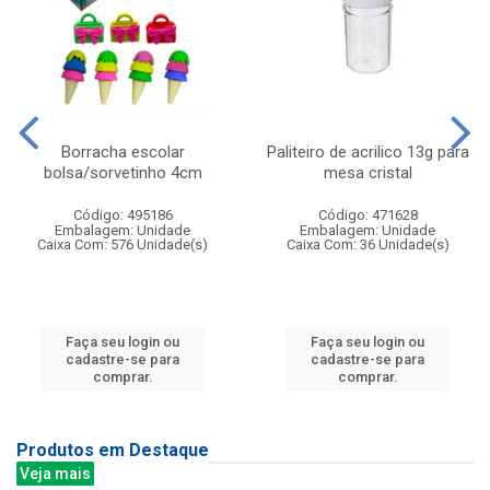
Borracha escolar
Paliteiro de acrilico 13g para
bolsa/sorvetinho 4cm
mesa cristal
Código: 495186
Código: 471628
Embalagem: Unidade
Embalagem: Unidade
Caixa Com: 576 Unidade(s)
Caixa Com: 36 Unidade(s)
Faça seu login ou
Faça seu login ou
cadastre-se para
cadastre-se para
comprar.
comprar.
Produtos em Destaque
Veja mais