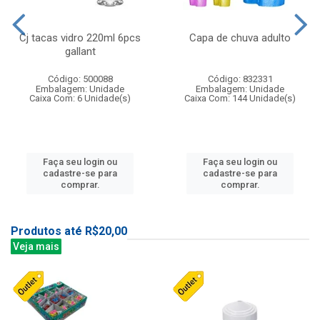
Cj tacas vidro 220ml 6pcs
Capa de chuva adulto
gallant
Código: 500088
Código: 832331
Embalagem: Unidade
Embalagem: Unidade
Caixa Com: 6 Unidade(s)
Caixa Com: 144 Unidade(s)
Faça seu login ou
Faça seu login ou
cadastre-se para
cadastre-se para
comprar.
comprar.
Produtos até R$20,00
Veja mais