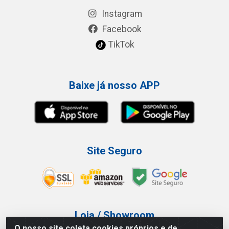
Instagram
Facebook
TikTok
Baixe já nosso APP
Site Seguro
Loja / Showroom
O nosso site coleta cookies próprios e de