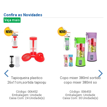
Confira as Novidades
Veja mais
Tapioqueira plastico
Copo mixer 380ml sortido
26x11cm,sortida tapioqu
copo mixer 380ml so
Código: 006452
Código: 006453
Embalagem: Unidade
Embalagem: Unidade
Caixa Com: 24 Unidade(s)
Caixa Com: 30 Unidade(s)