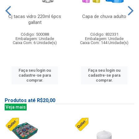
Cj tacas vidro 220ml 6pcs
Capa de chuva adulto
gallant
Código: 500088
Código: 832331
Embalagem: Unidade
Embalagem: Unidade
Caixa Com: 6 Unidade(s)
Caixa Com: 144 Unidade(s)
Faça seu login ou
Faça seu login ou
cadastre-se para
cadastre-se para
comprar.
comprar.
Produtos até R$20,00
Veja mais