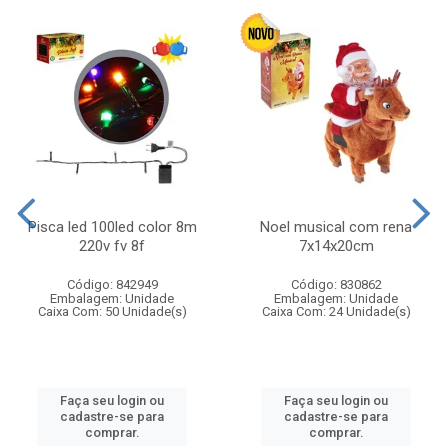
Pisca led 100led color 8m
Noel musical com rena
220v fv 8f
7x14x20cm
Código: 842949
Código: 830862
Embalagem: Unidade
Embalagem: Unidade
Caixa Com: 50 Unidade(s)
Caixa Com: 24 Unidade(s)
Faça seu login ou
Faça seu login ou
cadastre-se para
cadastre-se para
comprar.
comprar.