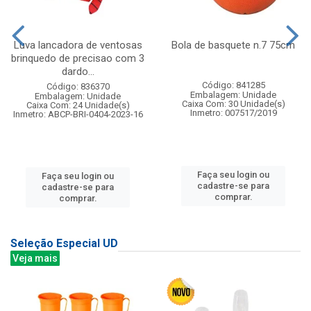
Luva lancadora de ventosas
Bola de basquete n.7 75cm
brinquedo de precisao com 3
dardo...
Código: 841285
Código: 836370
Embalagem: Unidade
Embalagem: Unidade
Caixa Com: 30 Unidade(s)
Caixa Com: 24 Unidade(s)
Inmetro: 007517/2019
Inmetro: ABCP-BRI-0404-2023-16
Faça seu login ou
Faça seu login ou
cadastre-se para
cadastre-se para
comprar.
comprar.
Seleção Especial UD
Veja mais