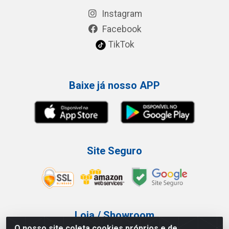
Instagram
Facebook
TikTok
Baixe já nosso APP
Site Seguro
Loja / Showroom
O nosso site coleta cookies próprios e de