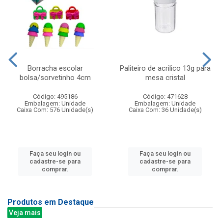
Borracha escolar
Paliteiro de acrilico 13g para
bolsa/sorvetinho 4cm
mesa cristal
Código: 495186
Código: 471628
Embalagem: Unidade
Embalagem: Unidade
Caixa Com: 576 Unidade(s)
Caixa Com: 36 Unidade(s)
Faça seu login ou
Faça seu login ou
cadastre-se para
cadastre-se para
comprar.
comprar.
Produtos em Destaque
Veja mais