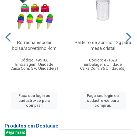
Borracha escolar
Paliteiro de acrilico 13g para
bolsa/sorvetinho 4cm
mesa cristal
Código: 495186
Código: 471628
Embalagem: Unidade
Embalagem: Unidade
Caixa Com: 576 Unidade(s)
Caixa Com: 36 Unidade(s)
Faça seu login ou
Faça seu login ou
cadastre-se para
cadastre-se para
comprar.
comprar.
Produtos em Destaque
Veja mais