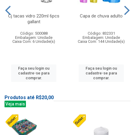
Cj tacas vidro 220ml 6pcs
Capa de chuva adulto
gallant
Código: 500088
Código: 832331
Embalagem: Unidade
Embalagem: Unidade
Caixa Com: 6 Unidade(s)
Caixa Com: 144 Unidade(s)
Faça seu login ou
Faça seu login ou
cadastre-se para
cadastre-se para
comprar.
comprar.
Produtos até R$20,00
Veja mais