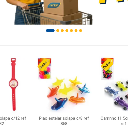
solapa c/12 ref
Piao estelar solapa c/8 ref
Carrinho f1 5
32
858
ref