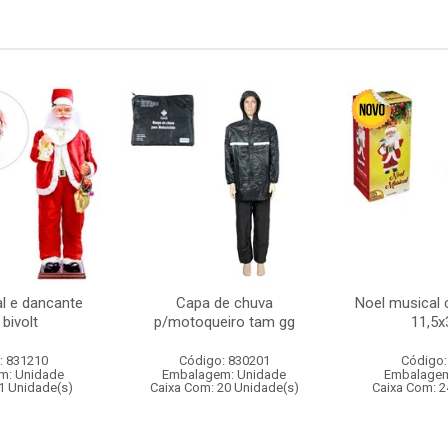
l e dancante
Capa de chuva
Noel musical 
bivolt
p/motoqueiro tam gg
11,5
: 831210
Código: 830201
Código:
m: Unidade
Embalagem: Unidade
Embalagem
1 Unidade(s)
Caixa Com: 20 Unidade(s)
Caixa Com: 2