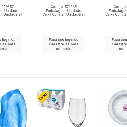
: 129357
Código: 571265
Código:
m: Unidade
Embalagem: Unidade
Embalagem
24 Unidade(s)
Caixa Com: 24 Unidade(s)
Caixa Com: 2
 login ou
Faça seu login ou
Faça seu
e-se para
cadastre-se para
cadastre
prar.
comprar.
comp