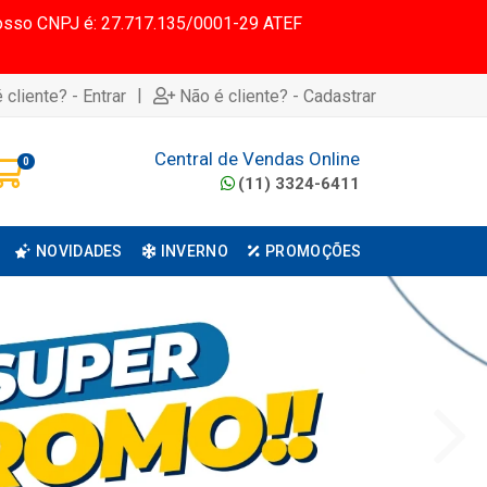
 Nosso CNPJ é: 27.717.135/0001-29 ATEF
|
 cliente? - Entrar
Não é cliente? - Cadastrar
Central de Vendas Online
0
(11) 3324-6411
NOVIDADES
INVERNO
PROMOÇÕES