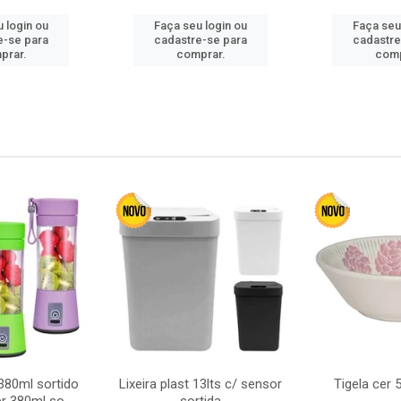
 login ou
Faça seu login ou
Faça seu
e-se para
cadastre-se para
cadastre
prar.
comprar.
comp
380ml sortido
Lixeira plast 13lts c/ sensor
Tigela cer