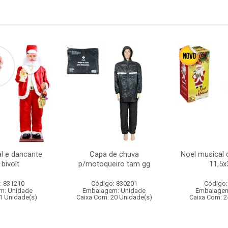
l e dancante
Capa de chuva
Noel musical 
bivolt
p/motoqueiro tam gg
11,5
: 831210
Código: 830201
Código:
m: Unidade
Embalagem: Unidade
Embalagem
1 Unidade(s)
Caixa Com: 20 Unidade(s)
Caixa Com: 2