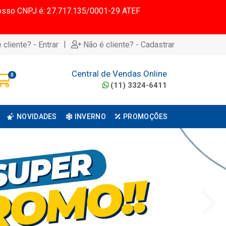
 Nosso CNPJ é: 27.717.135/0001-29 ATEF
|
 cliente? - Entrar
Não é cliente? - Cadastrar
Central de Vendas Online
0
(11) 3324-6411
NOVIDADES
INVERNO
PROMOÇÕES