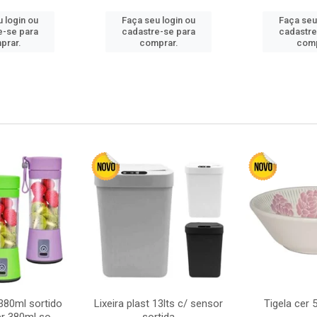
 login ou
Faça seu login ou
Faça seu
e-se para
cadastre-se para
cadastre
prar.
comprar.
comp
380ml sortido
Lixeira plast 13lts c/ sensor
Tigela cer