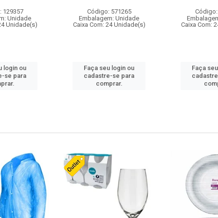
: 129357
Código: 571265
Código:
m: Unidade
Embalagem: Unidade
Embalagem
24 Unidade(s)
Caixa Com: 24 Unidade(s)
Caixa Com: 2
 login ou
Faça seu login ou
Faça seu
e-se para
cadastre-se para
cadastre
prar.
comprar.
comp