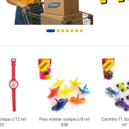
solapa c/12 ref
Piao estelar solapa c/8 ref
Carrinho f1 5
32
858
ref