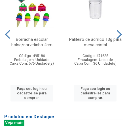
Borracha escolar
Paliteiro de acrilico 13g para
bolsa/sorvetinho 4cm
mesa cristal
Código: 495186
Código: 471628
Embalagem: Unidade
Embalagem: Unidade
Caixa Com: 576 Unidade(s)
Caixa Com: 36 Unidade(s)
Faça seu login ou
Faça seu login ou
cadastre-se para
cadastre-se para
comprar.
comprar.
Produtos em Destaque
Veja mais