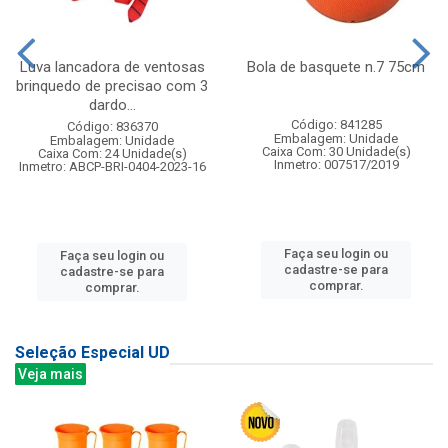
Luva lancadora de ventosas
Bola de basquete n.7 75cm
brinquedo de precisao com 3
dardo...
Código: 841285
Código: 836370
Embalagem: Unidade
Embalagem: Unidade
Caixa Com: 30 Unidade(s)
Caixa Com: 24 Unidade(s)
Inmetro: 007517/2019
Inmetro: ABCP-BRI-0404-2023-16
Faça seu login ou
Faça seu login ou
cadastre-se para
cadastre-se para
comprar.
comprar.
Seleção Especial UD
Veja mais