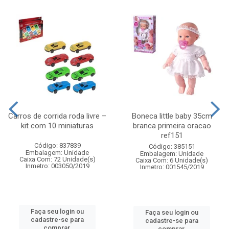
Carros de corrida roda livre –
Boneca little baby 35cm
kit com 10 miniaturas
branca primeira oracao
ref151
Código: 837839
Código: 385151
Embalagem: Unidade
Embalagem: Unidade
Caixa Com: 72 Unidade(s)
Caixa Com: 6 Unidade(s)
Inmetro: 003050/2019
Inmetro: 001545/2019
Faça seu login ou
Faça seu login ou
cadastre-se para
cadastre-se para
comprar.
comprar.