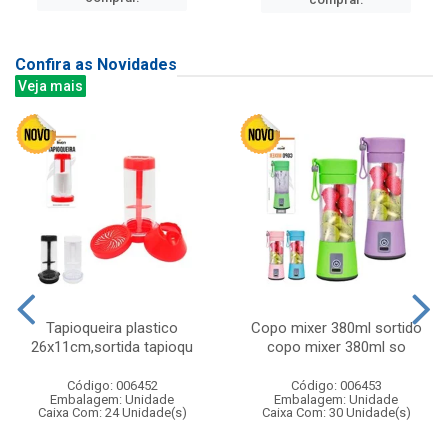
Confira as Novidades
Veja mais
Tapioqueira plastico
Copo mixer 380ml sortido
26x11cm,sortida tapioqu
copo mixer 380ml so
Código: 006452
Código: 006453
Embalagem: Unidade
Embalagem: Unidade
Caixa Com: 24 Unidade(s)
Caixa Com: 30 Unidade(s)