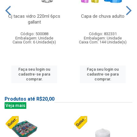
Cj tacas vidro 220ml 6pcs
Capa de chuva adulto
gallant
Código: 500088
Código: 832331
Embalagem: Unidade
Embalagem: Unidade
Caixa Com: 6 Unidade(s)
Caixa Com: 144 Unidade(s)
Faça seu login ou
Faça seu login ou
cadastre-se para
cadastre-se para
comprar.
comprar.
Produtos até R$20,00
Veja mais