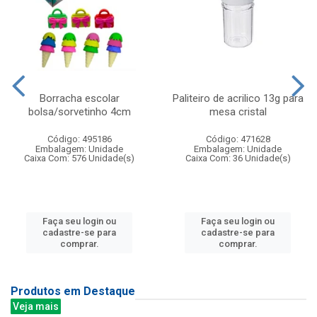
Borracha escolar
Paliteiro de acrilico 13g para
bolsa/sorvetinho 4cm
mesa cristal
Código: 495186
Código: 471628
Embalagem: Unidade
Embalagem: Unidade
Caixa Com: 576 Unidade(s)
Caixa Com: 36 Unidade(s)
Faça seu login ou
Faça seu login ou
cadastre-se para
cadastre-se para
comprar.
comprar.
Produtos em Destaque
Veja mais