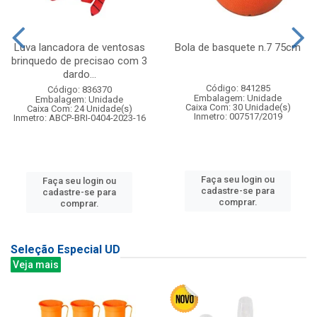
Luva lancadora de ventosas
Bola de basquete n.7 75cm
brinquedo de precisao com 3
dardo...
Código: 841285
Código: 836370
Embalagem: Unidade
Embalagem: Unidade
Caixa Com: 30 Unidade(s)
Caixa Com: 24 Unidade(s)
Inmetro: 007517/2019
Inmetro: ABCP-BRI-0404-2023-16
Faça seu login ou
Faça seu login ou
cadastre-se para
cadastre-se para
comprar.
comprar.
Seleção Especial UD
Veja mais