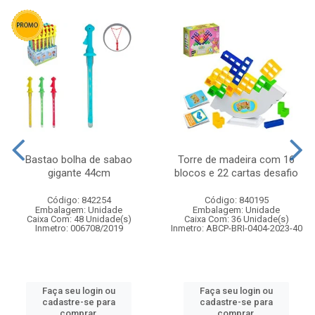
Bastao bolha de sabao
Torre de madeira com 16
gigante 44cm
blocos e 22 cartas desafio
Código: 842254
Código: 840195
Embalagem: Unidade
Embalagem: Unidade
Caixa Com: 48 Unidade(s)
Caixa Com: 36 Unidade(s)
Inmetro: 006708/2019
Inmetro: ABCP-BRI-0404-2023-40
Faça seu login ou
Faça seu login ou
cadastre-se para
cadastre-se para
comprar.
comprar.