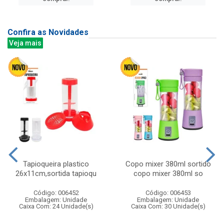
Confira as Novidades
Veja mais
Tapioqueira plastico
Copo mixer 380ml sortido
26x11cm,sortida tapioqu
copo mixer 380ml so
Código: 006452
Código: 006453
Embalagem: Unidade
Embalagem: Unidade
Caixa Com: 24 Unidade(s)
Caixa Com: 30 Unidade(s)