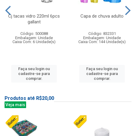
Cj tacas vidro 220ml 6pcs
Capa de chuva adulto
gallant
Código: 500088
Código: 832331
Embalagem: Unidade
Embalagem: Unidade
Caixa Com: 6 Unidade(s)
Caixa Com: 144 Unidade(s)
Faça seu login ou
Faça seu login ou
cadastre-se para
cadastre-se para
comprar.
comprar.
Produtos até R$20,00
Veja mais